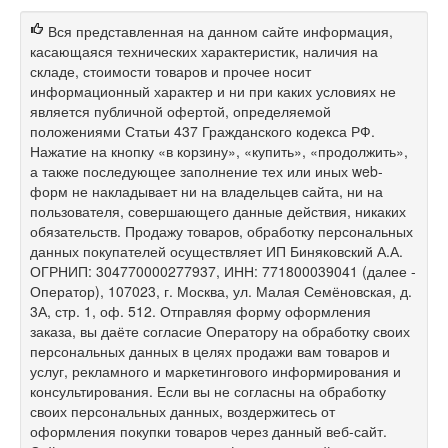
Вся представленная на данном сайте информация,
касающаяся технических характеристик, наличия на
складе, стоимости товаров и прочее носит
информационный характер и ни при каких условиях не
является публичной офертой, определяемой
положениями Статьи 437 Гражданского кодекса РФ.
Нажатие на кнопку «в корзину», «купить», «продолжить»,
а также последующее заполнение тех или иных web-
форм не накладывает ни на владельцев сайта, ни на
пользователя, совершающего данные действия, никаких
обязательств. Продажу товаров, обработку персональных
данных покупателей осуществляет ИП Биняковский А.А.
ОГРНИП: 304770000277937, ИНН: 771800039041 (далее -
Оператор), 107023, г. Москва, ул. Малая Семёновская, д.
3А, стр. 1, оф. 512. Отправляя форму оформления
заказа, вы даёте согласие Оператору на обработку своих
персональных данных в целях продажи вам товаров и
услуг, рекламного и маркетингового информирования и
консультирования. Если вы не согласны на обработку
своих персональных данных, воздержитесь от
оформления покупки товаров через данный веб-сайт.