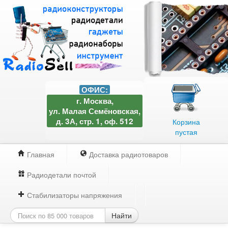
ОФИС:
г. Москва,
ул. Малая Семёновская,
д. 3А, стр. 1, оф. 512
Корзина
пустая
Главная
Доставка радиотоваров
Радиодетали почтой
Стабилизаторы напряжения
Найти