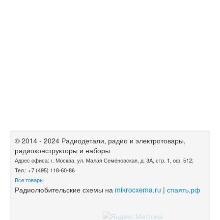
© 2014 - 2024 Радиодетали, радио и электротовары,
радиоконструкторы и наборы
Адрес офиса: г. Москва, ул. Малая Семёновская, д. 3А, стр. 1, оф. 512;
Тел.: +7 (495) 118-60-86
Все товары
Радиолюбительские схемы на
mikrocxema.ru
|
спаять.рф