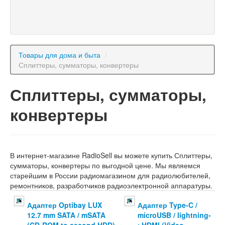
Товары для дома и быта
/
Сплиттеры, сумматоры, конвертеры
Сплиттеры, сумматоры,
конвертеры
В интернет-магазине RadioSell вы можете купить Сплиттеры,
сумматоры, конвертеры по выгодной цене. Мы являемся
старейшим в России радиомагазином для радиолюбителей,
ремонтников, разработчиков радиоэлектронной аппаратуры.
Адаптер Optibay LUX
Адаптер Type-C /
12.7 mm SATA / mSATA
microUSB / lightning-
(CD-ROM to second HDD)
>HDMI (Video,