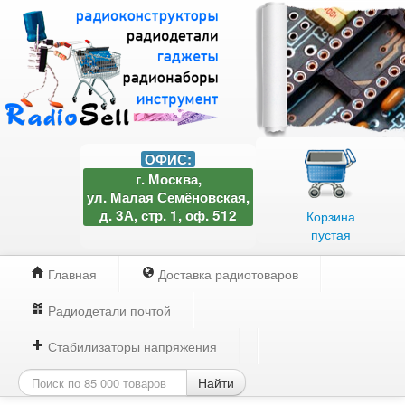
ОФИС:
г. Москва,
ул. Малая Семёновская,
д. 3А, стр. 1, оф. 512
Корзина
пустая
Главная
Доставка радиотоваров
Радиодетали почтой
Стабилизаторы напряжения
Найти