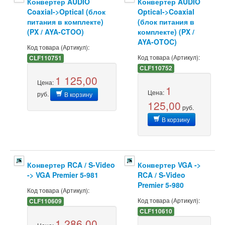
Конвертер AUDIO
Конвертер AUDIO
Coaxial->Optical (блок
Optical->Coaxial
питания в комплекте)
(блок питания в
(PX / AYA-CTOO)
комплекте) (PX /
AYA-OTOC)
Код товара (Артикул):
Код товара (Артикул):
CLF110751
CLF110752
1 125,00
Цена:
1
Цена:
руб.
В корзину
125,00
руб.
В корзину
Конвертер RCA / S-Video
Конвертер VGA ->
-> VGA Premier 5-981
RCA / S-Video
Premier 5-980
Код товара (Артикул):
Код товара (Артикул):
CLF110609
CLF110610
1 286,00