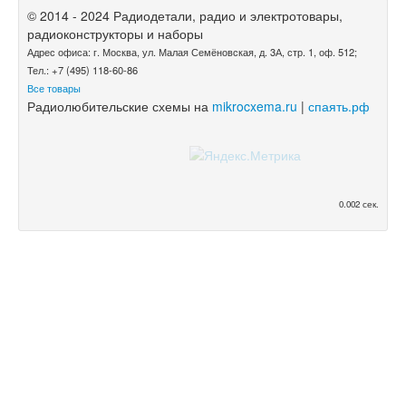
© 2014 - 2024 Радиодетали, радио и электротовары,
радиоконструкторы и наборы
Адрес офиса: г. Москва, ул. Малая Семёновская, д. 3А, стр. 1, оф. 512;
Тел.: +7 (495) 118-60-86
Все товары
Радиолюбительские схемы на
mikrocxema.ru
|
спаять.рф
0.002 сек.