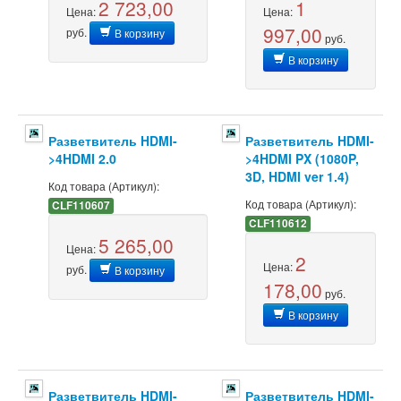
2 723,00
1
Цена:
Цена:
997,00
руб.
В корзину
руб.
В корзину
Разветвитель HDMI-
Разветвитель HDMI-
>4HDMI 2.0
>4HDMI PX (1080P,
3D, HDMI ver 1.4)
Код товара (Артикул):
Код товара (Артикул):
CLF110607
CLF110612
5 265,00
Цена:
2
Цена:
руб.
В корзину
178,00
руб.
В корзину
Разветвитель HDMI-
Разветвитель HDMI-