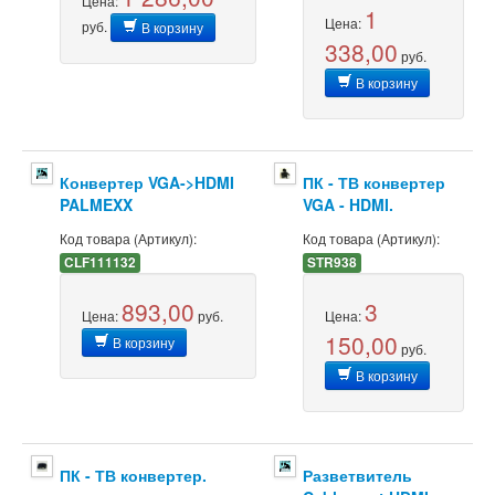
Цена:
1
Цена:
руб.
В корзину
338,00
руб.
В корзину
Конвертер VGA->HDMI
ПК - ТВ конвертер
PALMEXX
VGA - HDMI.
Код товара (Артикул):
Код товара (Артикул):
CLF111132
STR938
893,00
3
Цена:
руб.
Цена:
150,00
В корзину
руб.
В корзину
ПК - ТВ конвертер.
Разветвитель