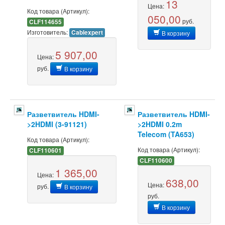
13
Цена:
Код товара (Артикул):
050,00
руб.
CLF114655
Изготовитель:
Cablexpert
В корзину
5 907,00
Цена:
руб.
В корзину
Разветвитель HDMI-
Разветвитель HDMI-
>2HDMI (3-91121)
>2HDMI 0.2m
Telecom (TA653)
Код товара (Артикул):
Код товара (Артикул):
CLF110601
CLF110600
1 365,00
Цена:
638,00
Цена:
руб.
В корзину
руб.
В корзину