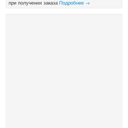
при получении заказа
Подробнее →