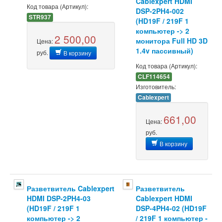
Cablexpert HDMI
Код товара (Артикул):
DSP-2PH4-002
STR937
(HD19F / 219F 1
компьютер -> 2
2 500,00
монитора Full HD 3D
Цена:
1.4v пассивный)
руб.
В корзину
Код товара (Артикул):
CLF114654
Изготовитель:
Cablexpert
661,00
Цена:
руб.
В корзину
Разветвитель Cablexpert
Разветвитель
HDMI DSP-2PH4-03
Cablexpert HDMI
(HD19F / 219F 1
DSP-4PH4-02 (HD19F
компьютер -> 2
/ 219F 1 компьютер -