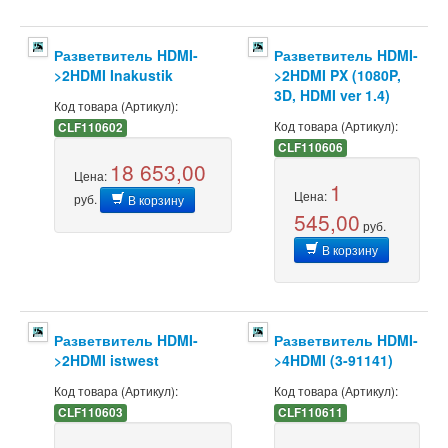
Разветвитель HDMI-
Разветвитель HDMI-
>2HDMI Inakustik
>2HDMI PX (1080P,
3D, HDMI ver 1.4)
Код товара (Артикул):
Код товара (Артикул):
CLF110602
CLF110606
18 653,00
Цена:
1
Цена:
руб.
В корзину
545,00
руб.
В корзину
Разветвитель HDMI-
Разветвитель HDMI-
>2HDMI istwest
>4HDMI (3-91141)
Код товара (Артикул):
Код товара (Артикул):
CLF110603
CLF110611