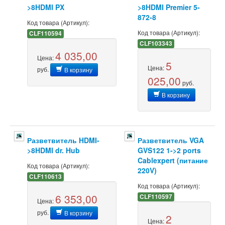
>8HDMI PX
>8HDMI Premier 5-
872-8
Код товара (Артикул):
Код товара (Артикул):
CLF110594
CLF103343
4 035,00
Цена:
5
Цена:
руб.
В корзину
025,00
руб.
В корзину
Разветвитель HDMI-
Разветвитель VGA
>8HDMI dr. Hub
GVS122 1->2 ports
Cablexpert (питание
Код товара (Артикул):
220V)
CLF110613
Код товара (Артикул):
6 353,00
CLF110597
Цена:
руб.
В корзину
2
Цена: