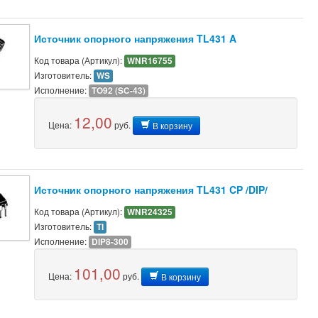
Источник опорного напряжения TL431 A
Код товара (Артикул):
WNR16755
Изготовитель:
WS
Исполнение:
TO92 (SC-43)
12,00
Цена:
руб.
В корзину
Источник опорного напряжения TL431 CP /DIP/
Код товара (Артикул):
WNR24325
Изготовитель:
TI
Исполнение:
DIP8-300
101,00
Цена:
руб.
В корзину