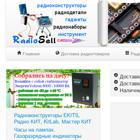
Главная
Доставка радиотоваров
Ради
Доставка
Доставк
Наличны
Радиоконструкторы EKITS,
Радио КИТ, KitLab, Мастер КИТ
Часы на лампах.
Газоразрядные индикаторы