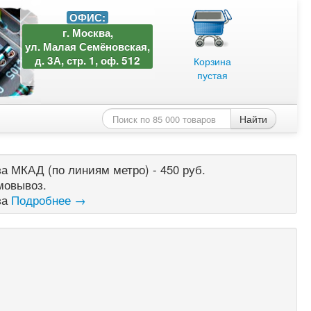
ОФИС:
г. Москва,
ул. Малая Семёновская,
д. 3А, стр. 1, оф. 512
Корзина
пустая
Найти
а МКАД (по линиям метро) - 450 руб.
мовывоз.
за
Подробнее →