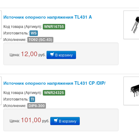
Источник опорного напряжения TL431 A
Код товара (Артикул):
WNR16755
Изготовитель:
WS
Исполнение:
TO92 (SC-43)
12,00
Цена:
руб.
В корзину
Источник опорного напряжения TL431 CP /DIP/
Код товара (Артикул):
WNR24325
Изготовитель:
TI
Исполнение:
DIP8-300
101,00
Цена:
руб.
В корзину