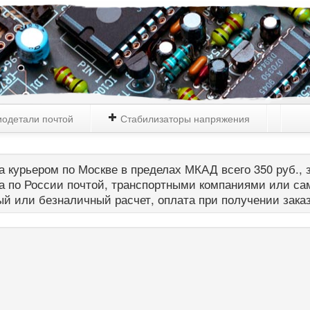
одетали почтой
Стабилизаторы напряжения
 курьером по Москве в пределах МКАД всего 350 руб., з
а по России почтой, транспортными компаниями или са
й или безналичный расчет, оплата при получении зака