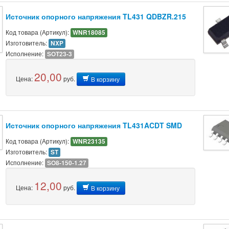
Источник опорного напряжения TL431 QDBZR.215
Код товара (Артикул):
WNR18085
Изготовитель:
NXP
Исполнение:
SOT23-3
20,00
Цена:
руб.
В корзину
Источник опорного напряжения TL431ACDT SMD
Код товара (Артикул):
WNR23135
Изготовитель:
ST
Исполнение:
SO8-150-1.27
12,00
Цена:
руб.
В корзину