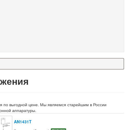
яжения
ия по выгодной цене. Мы являемся старейшим в России
онной аппаратуры.
AN1431T