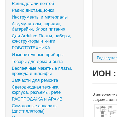
Радиодетали почтой
Радио дистанционки
Инструменты и материалы
Аккумуляторы, зарядки,
батарейки, блоки питания
Для Arduino: Платы, наборы,
конструкторы и книги
РОБОТОТЕХНИКА
Измерительные приборы
Радиодетал
Товары для дома и быта
Беспаечные макетные платы,
ИОН :
провода и шлейфы
Запчасти для ремонта
Светодиодная техника,
корпуса, разъёмы, реле
В интернет-м
РАСПРОДАЖА и АРХИВ
радиомагазин
Самогонные аппараты
(дистилляторы)