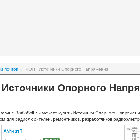
и почтой
/
ИОН : Источники Опорного Напряжения
 Источники Опорного Напр
агазине RadioSell вы можете купить Источники Опорного Напряжен
ом для радиолюбителей, ремонтников, разработчиков радиоэлектр
AN1431T