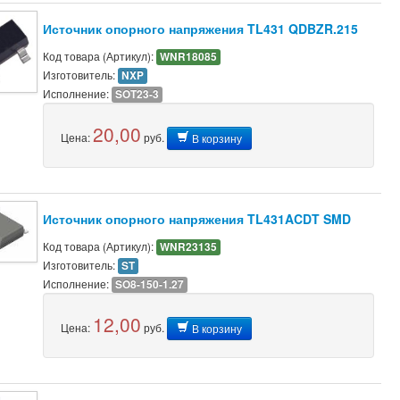
Источник опорного напряжения TL431 QDBZR.215
Код товара (Артикул):
WNR18085
Изготовитель:
NXP
Исполнение:
SOT23-3
20,00
Цена:
руб.
В корзину
Источник опорного напряжения TL431ACDT SMD
Код товара (Артикул):
WNR23135
Изготовитель:
ST
Исполнение:
SO8-150-1.27
12,00
Цена:
руб.
В корзину