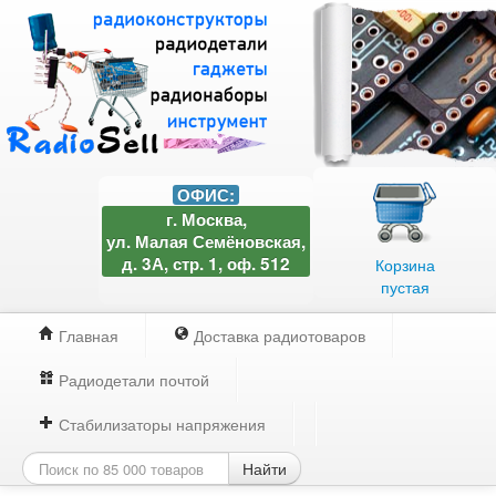
ОФИС:
г. Москва,
ул. Малая Семёновская,
д. 3А, стр. 1, оф. 512
Корзина
пустая
Главная
Доставка радиотоваров
Радиодетали почтой
Стабилизаторы напряжения
Найти