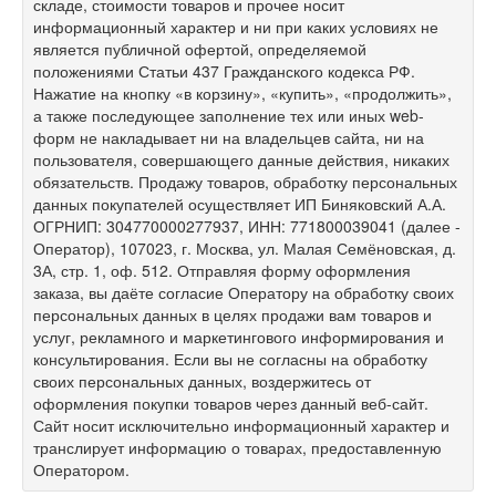
складе, стоимости товаров и прочее носит
информационный характер и ни при каких условиях не
является публичной офертой, определяемой
положениями Статьи 437 Гражданского кодекса РФ.
Нажатие на кнопку «в корзину», «купить», «продолжить»,
а также последующее заполнение тех или иных web-
форм не накладывает ни на владельцев сайта, ни на
пользователя, совершающего данные действия, никаких
обязательств. Продажу товаров, обработку персональных
данных покупателей осуществляет ИП Биняковский А.А.
ОГРНИП: 304770000277937, ИНН: 771800039041 (далее -
Оператор), 107023, г. Москва, ул. Малая Семёновская, д.
3А, стр. 1, оф. 512. Отправляя форму оформления
заказа, вы даёте согласие Оператору на обработку своих
персональных данных в целях продажи вам товаров и
услуг, рекламного и маркетингового информирования и
консультирования. Если вы не согласны на обработку
своих персональных данных, воздержитесь от
оформления покупки товаров через данный веб-сайт.
Сайт носит исключительно информационный характер и
транслирует информацию о товарах, предоставленную
Оператором.