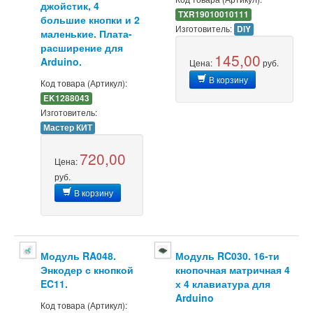
джойстик, 4
TXR19010010111
большие кнопки и 2
Изготовитель:
DIY
маленькие. Плата-
расширение для
145,00
Arduino.
Цена:
руб.
В корзину
Код товара (Артикул):
EK1288043
Изготовитель:
Мастер КИТ
720,00
Цена:
руб.
В корзину
Модуль RA048.
Модуль RC030. 16-ти
Энкодер с кнопкой
кнопочная матричная 4
EC11.
х 4 клавиатура для
Arduino
Код товара (Артикул):