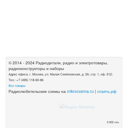
© 2014 - 2024 Радиодетали, радио и электротовары,
радиоконструкторы и наборы
Адрес офиса: г. Москва, ул. Малая Семёновская, д. 3А, стр. 1, оф. 512;
Тел.: +7 (495) 118-60-86
Все товары
Радиолюбительские схемы на
mikrocxema.ru
|
спаять.рф
0.002 сек.