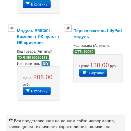
В корзину
Модуль RMC001.
Переключатель LilyPad
Комплект ИК пульт +
модуль
ИК приемник
Код товара (Артикул):
Код товара (Артикул):
CTTL10062
TXR19010020118
130,00
Изготовитель:
DIY
Цена:
руб.
В корзину
208,00
Цена:
руб.
В корзину
Вся представленная на данном сайте информация,
касающаяся технических характеристик, наличия на