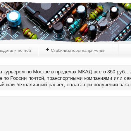
одетали почтой
Стабилизаторы напряжения
 курьером по Москве в пределах МКАД всего 350 руб., з
а по России почтой, транспортными компаниями или са
й или безналичный расчет, оплата при получении зака