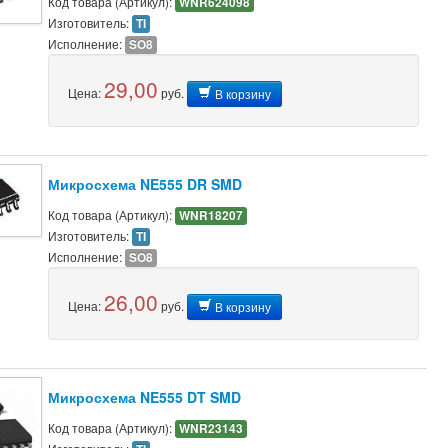
Код товара (Артикул):
WNR624098
Изготовитель:
TI
Исполнение:
SO8
29,00
Цена:
руб.
В корзину
Микросхема NE555 DR SMD
Код товара (Артикул):
WNR18207
Изготовитель:
TI
Исполнение:
SO8
26,00
Цена:
руб.
В корзину
Микросхема NE555 DT SMD
Код товара (Артикул):
WNR23143