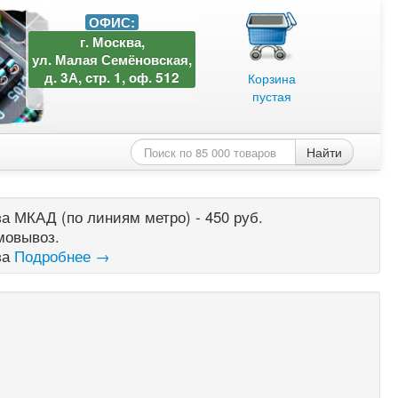
ОФИС:
г. Москва,
ул. Малая Семёновская,
д. 3А, стр. 1, оф. 512
Корзина
пустая
Найти
а МКАД (по линиям метро) - 450 руб.
мовывоз.
за
Подробнее →