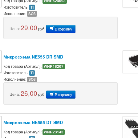
Код товара (Артикул):
WNR624098
Изготовитель:
TI
Исполнение:
SO8
29,00
Цена:
руб.
В корзину
Микросхема NE555 DR SMD
Код товара (Артикул):
WNR18207
Изготовитель:
TI
Исполнение:
SO8
26,00
Цена:
руб.
В корзину
Микросхема NE555 DT SMD
Код товара (Артикул):
WNR23143