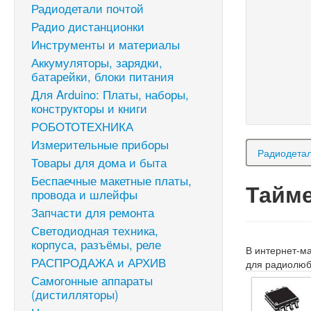
Радиодетали почтой
Радио дистанционки
Инструменты и материалы
Аккумуляторы, зарядки,
батарейки, блоки питания
Для Arduino: Платы, наборы,
конструкторы и книги
РОБОТОТЕХНИКА
Измерительные приборы
Радиодетал
Товары для дома и быта
Беспаечные макетные платы,
Тайм
провода и шлейфы
Запчасти для ремонта
Светодиодная техника,
корпуса, разъёмы, реле
В интернет-м
РАСПРОДАЖА и АРХИВ
для радиолюб
Самогонные аппараты
(дистилляторы)