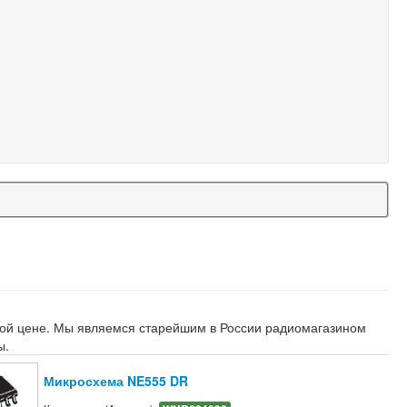
дной цене. Мы являемся старейшим в России радиомагазином
ы.
Микросхема NE555 DR