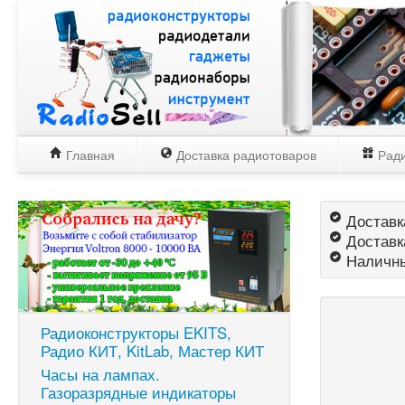
Главная
Доставка радиотоваров
Ради
Доставка
Доставк
Наличны
Радиоконструкторы EKITS,
Радио КИТ, KitLab, Мастер КИТ
Часы на лампах.
Газоразрядные индикаторы