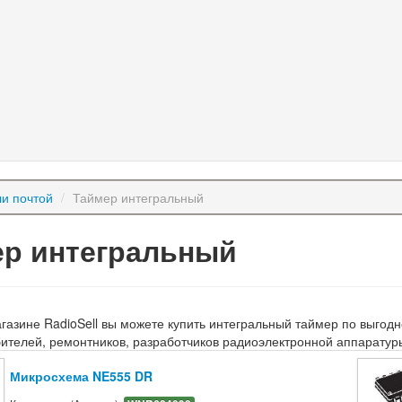
и почтой
/
Таймер интегральный
ер интегральный
агазине RadioSell вы можете купить интегральный таймер по выго
ителей, ремонтников, разработчиков радиоэлектронной аппаратур
Микросхема NE555 DR