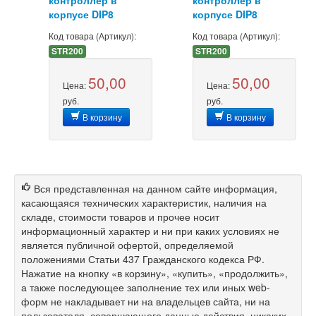
корпусе DIP8
корпусе DIP8
Код товара (Артикул):
Код товара (Артикул):
STR200
STR200
50,00
50,00
Цена:
Цена:
руб.
руб.
В корзину
В корзину
Вся представленная на данном сайте информация,
касающаяся технических характеристик, наличия на
складе, стоимости товаров и прочее носит
информационный характер и ни при каких условиях не
является публичной офертой, определяемой
положениями Статьи 437 Гражданского кодекса РФ.
Нажатие на кнопку «в корзину», «купить», «продолжить»,
а также последующее заполнение тех или иных web-
форм не накладывает ни на владельцев сайта, ни на
пользователя, совершающего данные действия, никаких