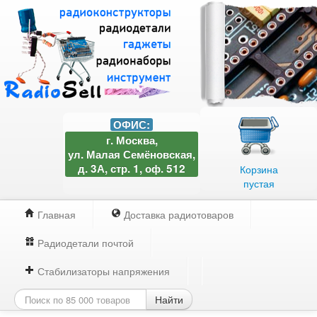
ОФИС:
г. Москва,
ул. Малая Семёновская,
д. 3А, стр. 1, оф. 512
Корзина
пустая
Главная
Доставка радиотоваров
Радиодетали почтой
Стабилизаторы напряжения
Найти