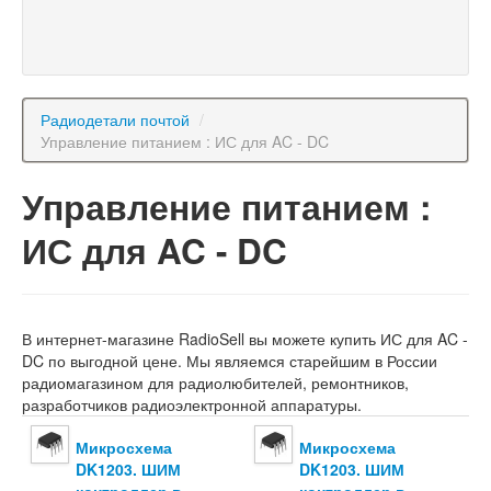
Радиодетали почтой
/
Управление питанием : ИС для AC - DC
Управление питанием :
ИС для AC - DC
В интернет-магазине RadioSell вы можете купить ИС для AC -
DC по выгодной цене. Мы являемся старейшим в России
радиомагазином для радиолюбителей, ремонтников,
разработчиков радиоэлектронной аппаратуры.
Микросхема
Микросхема
DK1203. ШИМ
DK1203. ШИМ
контроллер в
контроллер в