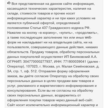
Вся представленная на данном сайте информация,
касающаяся технических характеристик, наличия на
складе, стоимости товаров и прочее носит
информационный характер и ни при каких условиях не
является публичной офертой, определяемой
положениями Статьи 437 Гражданского кодекса РФ.
Нажатие на кнопку «в корзину», «купить», «продолжить»,
а также последующее заполнение тех или иных web-
форм не накладывает ни на владельцев сайта, ни на
пользователя, совершающего данные действия, никаких
обязательств. Продажу товаров, обработку персональных
данных покупателей осуществляет ИП Биняковский А.А.
ОГРНИП: 304770000277937, ИНН: 771800039041 (далее -
Оператор), 107023, г. Москва, ул. Малая Семёновская, д.
3А, стр. 1, оф. 512. Отправляя форму оформления
заказа, вы даёте согласие Оператору на обработку своих
персональных данных в целях продажи вам товаров и
услуг, рекламного и маркетингового информирования и
консультирования. Если вы не согласны на обработку
своих персональных данных, воздержитесь от
оформления покупки товаров через данный веб-сайт.
Сайт носит исключительно информационный характер и