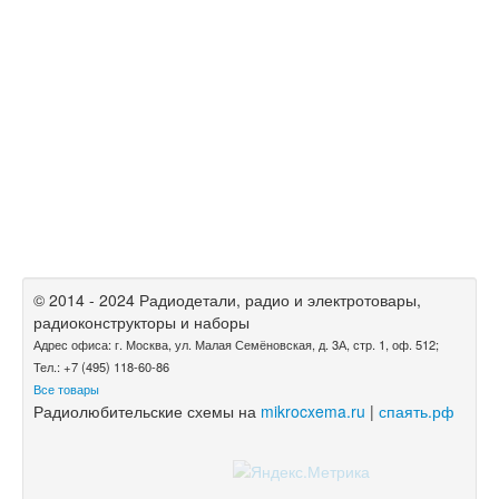
© 2014 - 2024 Радиодетали, радио и электротовары,
радиоконструкторы и наборы
Адрес офиса: г. Москва, ул. Малая Семёновская, д. 3А, стр. 1, оф. 512;
Тел.: +7 (495) 118-60-86
Все товары
Радиолюбительские схемы на
mikrocxema.ru
|
спаять.рф