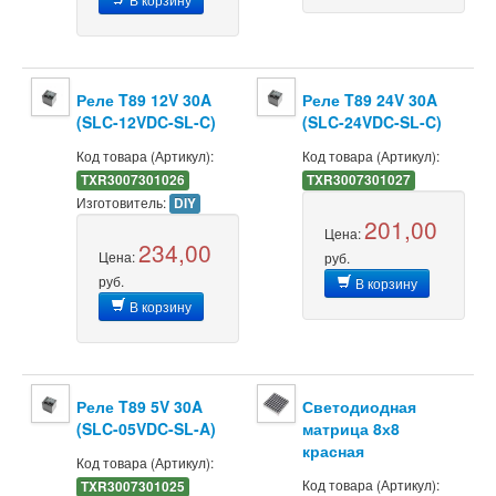
Реле T89 12V 30A
Реле T89 24V 30A
(SLC-12VDC-SL-C)
(SLC-24VDC-SL-C)
Код товара (Артикул):
Код товара (Артикул):
TXR3007301026
TXR3007301027
Изготовитель:
DIY
201,00
Цена:
234,00
Цена:
руб.
руб.
В корзину
В корзину
Реле T89 5V 30A
Светодиодная
(SLC-05VDC-SL-A)
матрица 8х8
красная
Код товара (Артикул):
Код товара (Артикул):
TXR3007301025