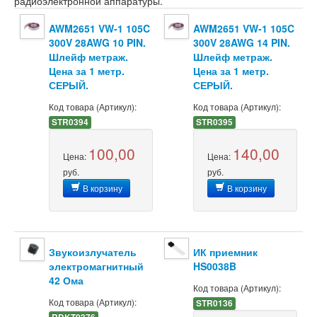
радиоэлектронной аппаратуры.
AWM2651 VW-1 105C
AWM2651 VW-1 105C
300V 28AWG 10 PIN.
300V 28AWG 14 PIN.
Шлейф метраж.
Шлейф метраж.
Цена за 1 метр.
Цена за 1 метр.
СЕРЫЙ.
СЕРЫЙ.
Код товара (Артикул):
Код товара (Артикул):
STR0394
STR0395
100,00
140,00
Цена:
Цена:
руб.
руб.
В корзину
В корзину
Звукоизлучатель
ИК приемник
электромагнитный
HS0038B
42 Ома
Код товара (Артикул):
Код товара (Артикул):
STR0136