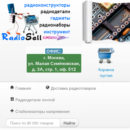
ОФИС:
г. Москва,
ул. Малая Семёновская,
д. 3А, стр. 1, оф. 512
Корзина
пустая
Главная
Доставка радиотоваров
Радиодетали почтой
Стабилизаторы напряжения
Найти