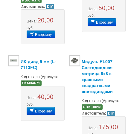
RDKT0376
50,00
Изготовитель:
DIY
Цена:
руб.
20,00
Цена:
В корзину
руб.
В корзину
ИК-диод 5 мм (L-
Модуль RL007.
7113FC)
Светодиодная
матрица 8х8 с
Код товара (Артикул):
красными
EKM04672
квадратными
светодиодами
40,00
Цена:
Код товара (Артикул):
руб.
RDKT0098
В корзину
Изготовитель:
DIY
175,00
Цена: