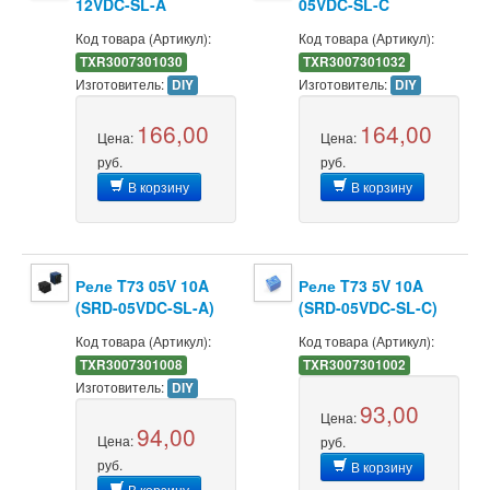
12VDC-SL-A
05VDC-SL-C
Код товара (Артикул):
Код товара (Артикул):
TXR3007301030
TXR3007301032
Изготовитель:
Изготовитель:
DIY
DIY
166,00
164,00
Цена:
Цена:
руб.
руб.
В корзину
В корзину
Реле T73 05V 10A
Реле T73 5V 10A
(SRD-05VDC-SL-A)
(SRD-05VDC-SL-C)
Код товара (Артикул):
Код товара (Артикул):
TXR3007301008
TXR3007301002
Изготовитель:
DIY
93,00
Цена:
94,00
Цена:
руб.
руб.
В корзину
В корзину