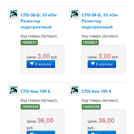
СП3-38-Б, 33 кОм
СП3-38-Б, 33 кОм
Резистор
Резистор
подстроечный
подстроечный
Код товара (Артикул):
Код товара (Артикул):
1000831
1000831
3,00
3,00
Цена:
руб.
Цена:
руб.
В корзину
В корзину
СП3-4ам 100 К
СП3-4ам 100 К
Код товара (Артикул):
Код товара (Артикул):
10000259
10000259
36,00
36,00
Цена:
Цена:
руб.
руб.