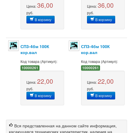
36,00
36,00
Цена:
Цена:
руб.
руб.
В корзину
В корзину
СП3-4бм 100К
СП3-4бм 100К
кор.вал
кор.вал
Код товара (Артикул):
Код товара (Артикул):
10000261
10000261
22,00
22,00
Цена:
Цена:
руб.
руб.
В корзину
В корзину
Вся представленная на данном сайте информация,
касающаяся технических характеристик, наличия на