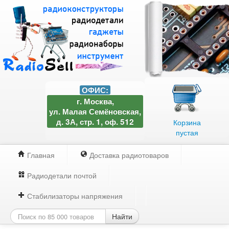
ОФИС:
г. Москва,
ул. Малая Семёновская,
д. 3А, стр. 1, оф. 512
Корзина
пустая
Главная
Доставка радиотоваров
Радиодетали почтой
Стабилизаторы напряжения
Найти