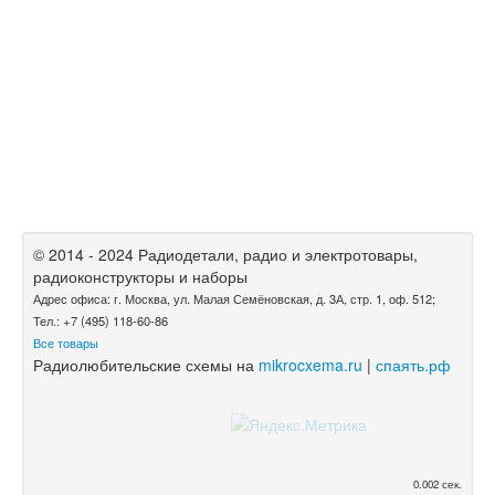
© 2014 - 2024 Радиодетали, радио и электротовары,
радиоконструкторы и наборы
Адрес офиса: г. Москва, ул. Малая Семёновская, д. 3А, стр. 1, оф. 512;
Тел.: +7 (495) 118-60-86
Все товары
Радиолюбительские схемы на
mikrocxema.ru
|
спаять.рф
0.002 сек.