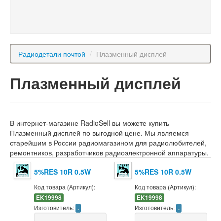
Радиодетали почтой
/
Плазменный дисплей
Плазменный дисплей
В интернет-магазине RadioSell вы можете купить
Плазменный дисплей по выгодной цене. Мы являемся
старейшим в России радиомагазином для радиолюбителей,
ремонтников, разработчиков радиоэлектронной аппаратуры.
5%RES 10R 0.5W
5%RES 10R 0.5W
Код товара (Артикул):
Код товара (Артикул):
EK19998
EK19998
Изготовитель:
Изготовитель:
.
.