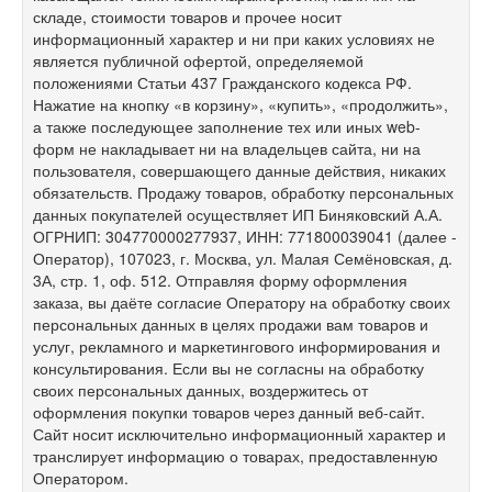
складе, стоимости товаров и прочее носит
информационный характер и ни при каких условиях не
является публичной офертой, определяемой
положениями Статьи 437 Гражданского кодекса РФ.
Нажатие на кнопку «в корзину», «купить», «продолжить»,
а также последующее заполнение тех или иных web-
форм не накладывает ни на владельцев сайта, ни на
пользователя, совершающего данные действия, никаких
обязательств. Продажу товаров, обработку персональных
данных покупателей осуществляет ИП Биняковский А.А.
ОГРНИП: 304770000277937, ИНН: 771800039041 (далее -
Оператор), 107023, г. Москва, ул. Малая Семёновская, д.
3А, стр. 1, оф. 512. Отправляя форму оформления
заказа, вы даёте согласие Оператору на обработку своих
персональных данных в целях продажи вам товаров и
услуг, рекламного и маркетингового информирования и
консультирования. Если вы не согласны на обработку
своих персональных данных, воздержитесь от
оформления покупки товаров через данный веб-сайт.
Сайт носит исключительно информационный характер и
транслирует информацию о товарах, предоставленную
Оператором.