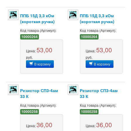
ППБ 15Д 3,3 кОм
ППБ 15Д 3,3 кОм
(короткая ручка)
(короткая ручка)
Код товара (Артикул):
Код товара (Артикул):
10000264
10000264
53,00
53,00
Цена:
Цена:
руб.
руб.
В корзину
В корзину
Резистор СП3-4ам
Резистор СП3-4ам
33 К
33 К
Код товара (Артикул):
Код товара (Артикул):
10000258
10000258
36,00
36,00
Цена:
Цена: