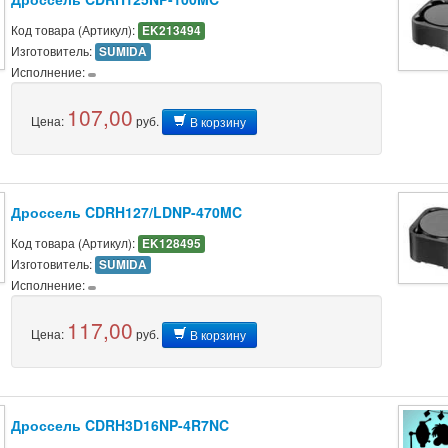
Код товара (Артикул):
EK213494
Изготовитель:
SUMIDA
Исполнение:
107,00
Цена:
руб.
В корзину
Дроссель CDRH127/LDNP-470MC
Код товара (Артикул):
EK128495
Изготовитель:
SUMIDA
Исполнение:
117,00
Цена:
руб.
В корзину
Дроссель CDRH3D16NP-4R7NC