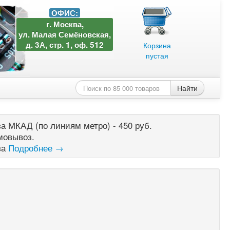
ОФИС:
г. Москва,
ул. Малая Семёновская,
д. 3А, стр. 1, оф. 512
Корзина
пустая
Найти
а МКАД (по линиям метро) - 450 руб.
мовывоз.
за
Подробнее →