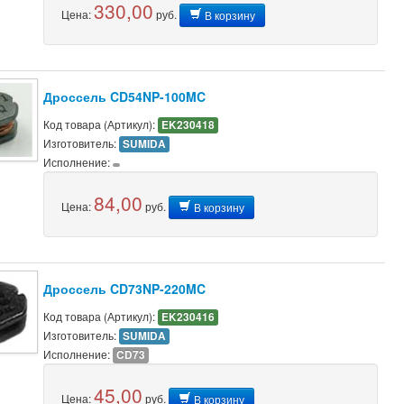
330,00
Цена:
руб.
В корзину
Дроссель CD54NP-100MC
Код товара (Артикул):
EK230418
Изготовитель:
SUMIDA
Исполнение:
84,00
Цена:
руб.
В корзину
Дроссель CD73NP-220MC
Код товара (Артикул):
EK230416
Изготовитель:
SUMIDA
Исполнение:
CD73
45,00
Цена:
руб.
В корзину