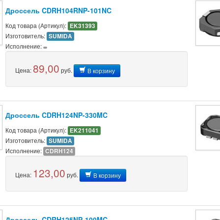
Дроссель CDRH104RNP-101NC
Код товара (Артикул):
EK31393
Изготовитель:
SUMIDA
Исполнение:
89,00
Цена:
руб.
В корзину
Дроссель CDRH124NP-330MC
Код товара (Артикул):
EK211041
Изготовитель:
SUMIDA
Исполнение:
CDRH124
123,00
Цена:
руб.
В корзину
Дроссель CDRH125NP-100MC