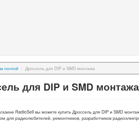
и почтой
/
Дроссель для DIP и SMD монтажа
ель для DIP и SMD монтаж
агазине RadioSell вы можете купить Дроссель для DIP и SMD монт
ом для радиолюбителей, ремонтников, разработчиков радиоэлектр