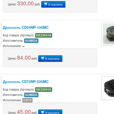
330,00
Цена:
руб.
В корзину
Дроссель CD54NP-100MC
Код товара (Артикул):
EK230418
Изготовитель:
SUMIDA
Исполнение:
84,00
Цена:
руб.
В корзину
Дроссель CD73NP-220MC
Код товара (Артикул):
EK230416
Изготовитель:
SUMIDA
Исполнение:
CD73
45,00
Цена:
руб.
В корзину