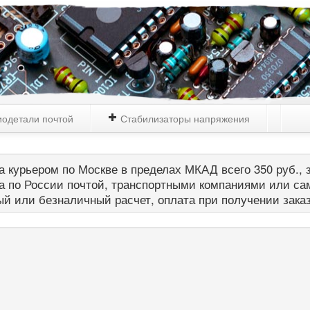
одетали почтой
Стабилизаторы напряжения
 курьером по Москве в пределах МКАД всего 350 руб., з
а по России почтой, транспортными компаниями или са
й или безналичный расчет, оплата при получении зака