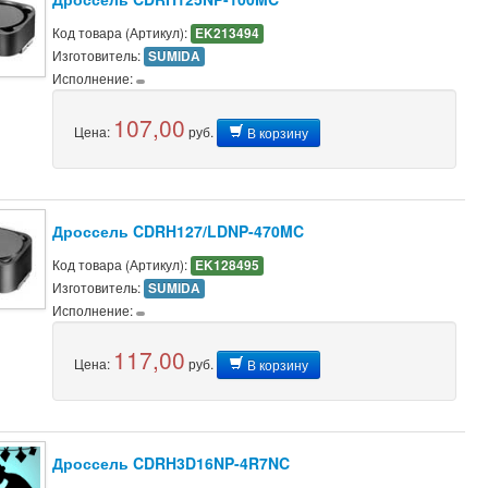
Код товара (Артикул):
EK213494
Изготовитель:
SUMIDA
Исполнение:
107,00
Цена:
руб.
В корзину
Дроссель CDRH127/LDNP-470MC
Код товара (Артикул):
EK128495
Изготовитель:
SUMIDA
Исполнение:
117,00
Цена:
руб.
В корзину
Дроссель CDRH3D16NP-4R7NC