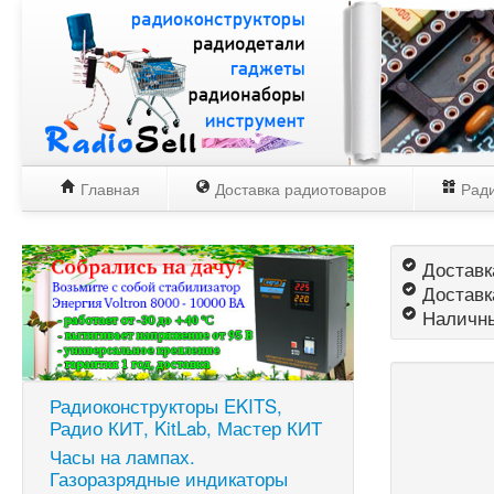
Главная
Доставка радиотоваров
Ради
Доставка
Доставк
Наличны
Радиоконструкторы EKITS,
Радио КИТ, KitLab, Мастер КИТ
Часы на лампах.
Газоразрядные индикаторы