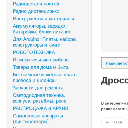
Радиодетали почтой
Радио дистанционки
Инструменты и материалы
Аккумуляторы, зарядки,
батарейки, блоки питания
Для Arduino: Платы, наборы,
конструкторы и книги
РОБОТОТЕХНИКА
Измерительные приборы
Радиодетал
Товары для дома и быта
Беспаечные макетные платы,
Дросс
провода и шлейфы
Запчасти для ремонта
Светодиодная техника,
корпуса, разъёмы, реле
В интернет-м
РАСПРОДАЖА и АРХИВ
радиомагазин
Самогонные аппараты
(дистилляторы)
← Назад