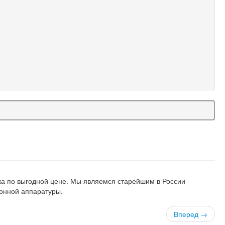
а
ажа по выгодной цене. Мы являемся старейшим в России
онной аппаратуры.
Вперед →