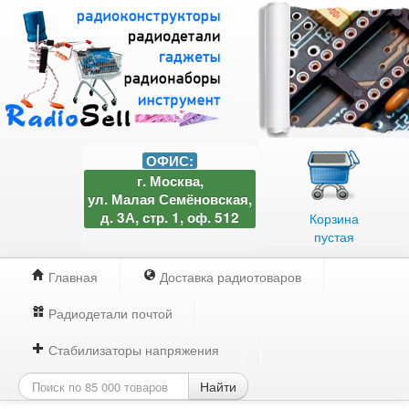
ОФИС:
г. Москва,
ул. Малая Семёновская,
д. 3А, стр. 1, оф. 512
Корзина
пустая
Главная
Доставка радиотоваров
Радиодетали почтой
Стабилизаторы напряжения
Найти