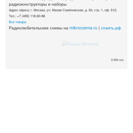
радиоконструкторы и наборы
Адрес офиса: г. Москва, ул. Малая Семёновская, д. 3А, стр. 1, оф. 512;
Тел.: +7 (495) 118-60-86
Все товары
Радиолюбительские схемы на
mikrocxema.ru
|
спаять.рф
0.003 сек.