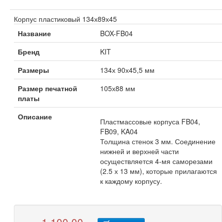
Корпус пластиковый 134х89х45
Название
BOX-FB04
Бренд
KIT
Размеры
134х 90х45,5 мм
Размер печатной
105х88 мм
платы
Описание
Пластмассовые корпуса FB04,
FB09, KA04
Толщина стенок 3 мм. Соединение
нижней и верхней части
осуществляется 4-мя саморезами
(2.5 х 13 мм), которые прилагаются
к каждому корпусу.
1 100,00