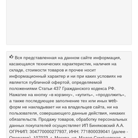
Вся представленная на данном сайте информация,
касающаяся технических характеристик, наличия на
складе, стоимости товаров и прочее носит
информационный характер и ни при каких условиях не
является публичной офертой, определяемой
положениями Статьи 437 Гражданского кодекса РФ.
Нажатие на кнопку «в корзину», «купить», «продолжить»,
а также последующее заполнение тех или иных web-
форм не накладывает ни на владельцев сайта, ни на
пользователя, совершающего данные действия, никаких
обязательств. Продажу товаров, обработку персональных
данных покупателей осуществляет ИП Биняковский А.А.
ОГРНИП: 304770000277937, ИНН: 771800039041 (далее -
Оператор), 107023, г. Москва, ул. Малая Семёновская, д.