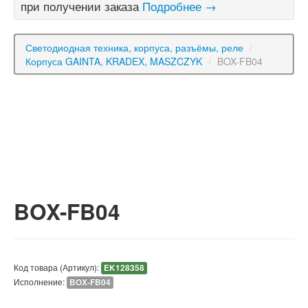
при получении заказа
Подробнее →
Светодиодная техника, корпуса, разъёмы, реле
/
Корпуса GAINTA, KRADEX, MASZCZYK
/
BOX-FB04
BOX-FB04
Код товара (Артикул):
EK128358
Исполнение:
BOX-FB04