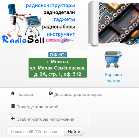
ОФИС:
г. Москва,
ул. Малая Семёновская,
д. 3А, стр. 1, оф. 512
Корзина
пустая
Главная
Доставка радиотоваров
Радиодетали почтой
Стабилизаторы напряжения
Найти