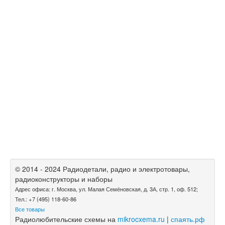
© 2014 - 2024 Радиодетали, радио и электротовары,
радиоконструкторы и наборы
Адрес офиса: г. Москва, ул. Малая Семёновская, д. 3А, стр. 1, оф. 512;
Тел.: +7 (495) 118-60-86
Все товары
Радиолюбительские схемы на
mikrocxema.ru
|
спаять.рф