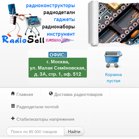
ОФИС:
г. Москва,
ул. Малая Семёновская,
д. 3А, стр. 1, оф. 512
Корзина
пустая
Главная
Доставка радиотоваров
Радиодетали почтой
Стабилизаторы напряжения
Найти