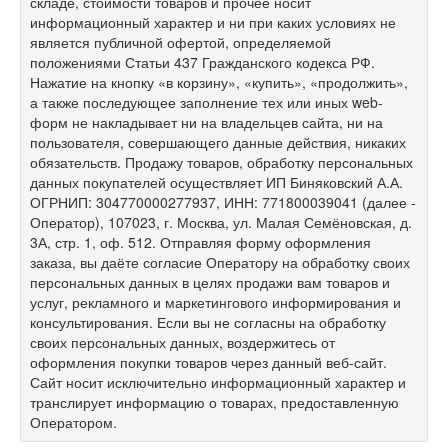
складе, стоимости товаров и прочее носит
информационный характер и ни при каких условиях не
является публичной офертой, определяемой
положениями Статьи 437 Гражданского кодекса РФ.
Нажатие на кнопку «в корзину», «купить», «продолжить»,
а также последующее заполнение тех или иных web-
форм не накладывает ни на владельцев сайта, ни на
пользователя, совершающего данные действия, никаких
обязательств. Продажу товаров, обработку персональных
данных покупателей осуществляет ИП Биняковский А.А.
ОГРНИП: 304770000277937, ИНН: 771800039041 (далее -
Оператор), 107023, г. Москва, ул. Малая Семёновская, д.
3А, стр. 1, оф. 512. Отправляя форму оформления
заказа, вы даёте согласие Оператору на обработку своих
персональных данных в целях продажи вам товаров и
услуг, рекламного и маркетингового информирования и
консультирования. Если вы не согласны на обработку
своих персональных данных, воздержитесь от
оформления покупки товаров через данный веб-сайт.
Сайт носит исключительно информационный характер и
транслирует информацию о товарах, предоставленную
Оператором.