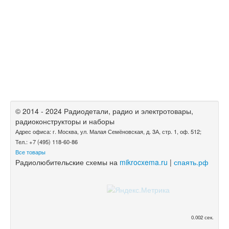
© 2014 - 2024 Радиодетали, радио и электротовары,
радиоконструкторы и наборы
Адрес офиса: г. Москва, ул. Малая Семёновская, д. 3А, стр. 1, оф. 512;
Тел.: +7 (495) 118-60-86
Все товары
Радиолюбительские схемы на
mikrocxema.ru
|
спаять.рф
0.002 сек.