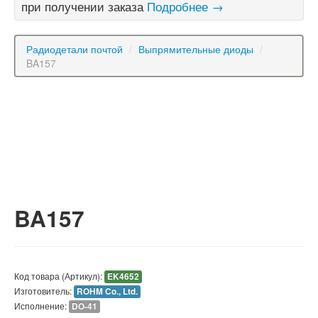
при получении заказа
Подробнее →
Радиодетали почтой
/
Выпрямительные диоды
/
BA157
BA157
Код товара (Артикул):
EK4652
Изготовитель:
ROHM Co., Ltd.
Исполнение:
DO-41