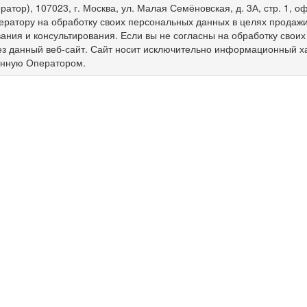
ратор), 107023, г. Москва, ул. Малая Семёновская, д. 3А, стр. 1,
ератору на обработку своих персональных данных в целях продажи 
ния и консультирования. Если вы не согласны на обработку свои
ез данный веб-сайт. Сайт носит исключительно информационный х
енную Оператором.