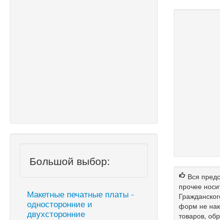
Большой выбор:
Вся предс
прочее носи
Макетные печатные платы -
Гражданског
односторонние и
форм не нак
двухсторонние
товаров, об