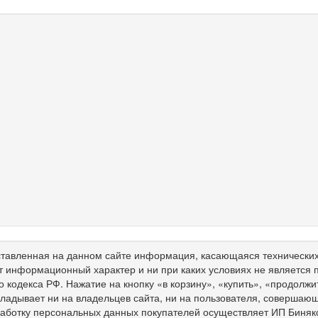
тавленная на данном сайте информация, касающаяся технических 
т информационный характер и ни при каких условиях не является
о кодекса РФ. Нажатие на кнопку «в корзину», «купить», «продолж
ладывает ни на владельцев сайта, ни на пользователя, совершающ
работку персональных данных покупателей осуществляет ИП Биня