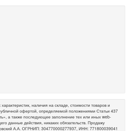
характеристик, наличия на складе, стоимости товаров и
 публичной офертой, определяемой положениями Статьи 437
ить», а также последующее заполнение тех или иных web-
его данные действия, никаких обязательств. Продажу
ковский А.А. ОГРНИП: 304770000277937, ИНН: 771800039041