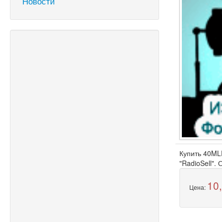
Новости
Купить 40ML
"RadioSell".
10
Цена: