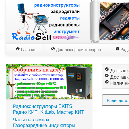
Главная
Доставка радиотоваров
Ради
Доставка
Доставк
Наличны
Радиодетал
Радиоконструкторы EKITS,
Радио КИТ, KitLab, Мастер КИТ
Часы на лампах.
Газоразрядные индикаторы