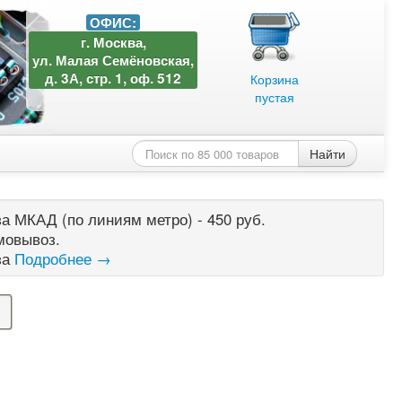
ОФИС:
г. Москва,
ул. Малая Семёновская,
д. 3А, стр. 1, оф. 512
Корзина
пустая
Найти
а МКАД (по линиям метро) - 450 руб.
мовывоз.
за
Подробнее →