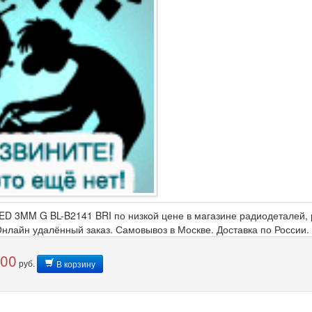
ED 3MM G BL-B2141 BRI по низкой цене в магазине радиодеталей, р
 Онлайн удалённый заказ. Самовывоз в Москве. Доставка по России
,00
руб.
В корзину