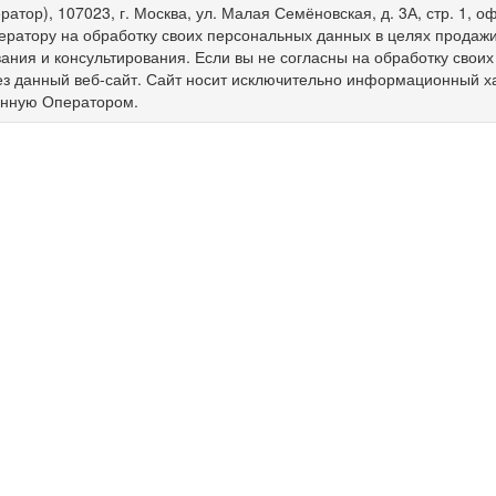
ратор), 107023, г. Москва, ул. Малая Семёновская, д. 3А, стр. 1,
ератору на обработку своих персональных данных в целях продажи 
ния и консультирования. Если вы не согласны на обработку свои
ез данный веб-сайт. Сайт носит исключительно информационный х
енную Оператором.