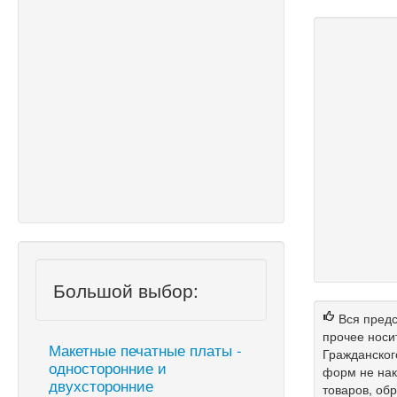
Большой выбор:
Вся предс
прочее носи
Макетные печатные платы -
Гражданског
односторонние и
форм не нак
двухсторонние
товаров, об