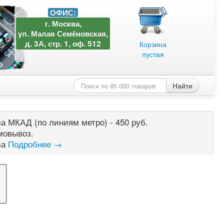
ОФИС:
г. Москва,
ул. Малая Семёновская,
д. 3А, стр. 1, оф. 512
Корзина
пустая
Найти
а МКАД (по линиям метро) - 450 руб.
мовывоз.
за
Подробнее →