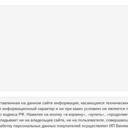
тавленная на данном сайте информация, касающаяся технических 
т информационный характер и ни при каких условиях не является
о кодекса РФ. Нажатие на кнопку «в корзину», «купить», «продолж
ладывает ни на владельцев сайта, ни на пользователя, совершающ
работку персональных данных покупателей осуществляет ИП Биня