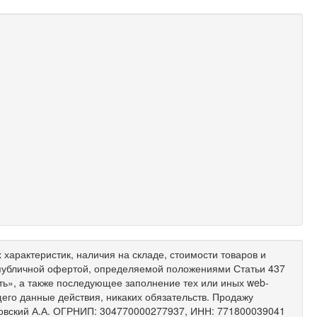
характеристик, наличия на складе, стоимости товаров и
 публичной офертой, определяемой положениями Статьи 437
ить», а также последующее заполнение тех или иных web-
его данные действия, никаких обязательств. Продажу
ковский А.А. ОГРНИП: 304770000277937, ИНН: 771800039041