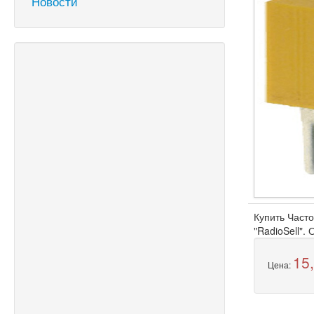
Новости
Купить Часто
"RadioSell".
15
Цена: