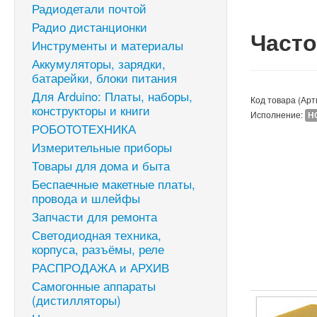
Радиодетали почтой
Радио дистанционки
Часто
Инструменты и материалы
Аккумуляторы, зарядки,
батарейки, блоки питания
Для Arduino: Платы, наборы,
Код товара (Арт
конструкторы и книги
Исполнение:
H
РОБОТОТЕХНИКА
Измерительные приборы
Товары для дома и быта
Беспаечные макетные платы,
провода и шлейфы
Запчасти для ремонта
Светодиодная техника,
корпуса, разъёмы, реле
РАСПРОДАЖА и АРХИВ
Самогонные аппараты
(дистилляторы)