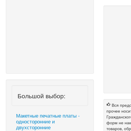
Большой выбор:
Вся предс
прочее носи
Макетные печатные платы -
Гражданског
односторонние и
форм не нак
двухсторонние
товаров, об