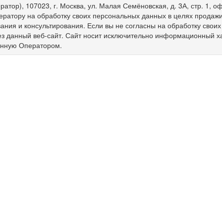
ратор), 107023, г. Москва, ул. Малая Семёновская, д. 3А, стр. 1,
ератору на обработку своих персональных данных в целях продажи 
ния и консультирования. Если вы не согласны на обработку свои
ез данный веб-сайт. Сайт носит исключительно информационный х
енную Оператором.