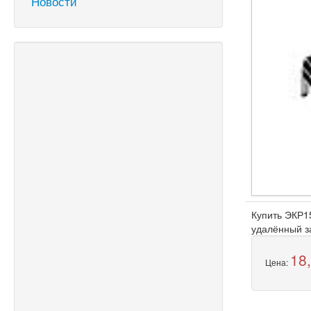
Новости
Купить ЭКР15
удалённый з
18
Цена: