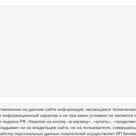
тавленная на данном сайте информация, касающаяся технических 
т информационный характер и ни при каких условиях не является
о кодекса РФ. Нажатие на кнопку «в корзину», «купить», «продолж
ладывает ни на владельцев сайта, ни на пользователя, совершающ
работку персональных данных покупателей осуществляет ИП Биня