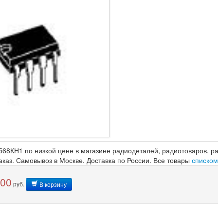
68КН1 по низкой цене в магазине радиодеталей, радиотоваров, рад
аказ. Самовывоз в Москве. Доставка по России. Все товары
списко
,00
руб.
В корзину