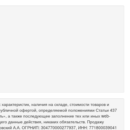
характеристик, наличия на складе, стоимости товаров и
 публичной офертой, определяемой положениями Статьи 437
ить», а также последующее заполнение тех или иных web-
его данные действия, никаких обязательств. Продажу
ковский А.А. ОГРНИП: 304770000277937, ИНН: 771800039041