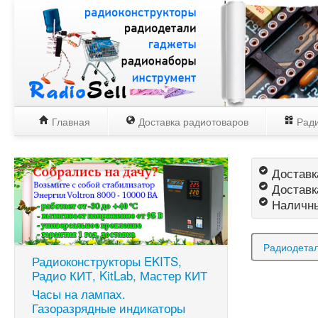
Главная
Доставка радиотоваров
Ради
Доставка
Доставк
Наличны
Радиодетал
Радиоконструкторы EKITS,
Радио КИТ, KitLab, Мастер КИТ
Часы на лампах.
Газоразрядные индикаторы