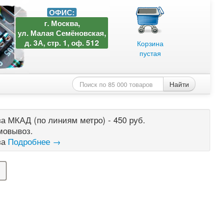
ОФИС:
г. Москва,
ул. Малая Семёновская,
д. 3А, стр. 1, оф. 512
Корзина
пустая
Найти
а МКАД (по линиям метро) - 450 руб.
мовывоз.
за
Подробнее →