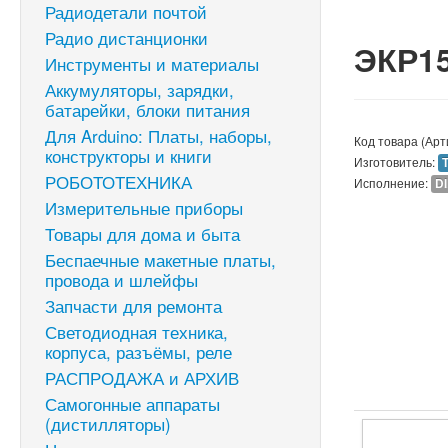
Радиодетали почтой
Радио дистанционки
ЭКР1
Инструменты и материалы
Аккумуляторы, зарядки,
батарейки, блоки питания
Для Arduino: Платы, наборы,
Код товара (Арт
конструкторы и книги
Изготовитель:
РОБОТОТЕХНИКА
Исполнение:
D
Измерительные приборы
Товары для дома и быта
Беспаечные макетные платы,
провода и шлейфы
Запчасти для ремонта
Светодиодная техника,
корпуса, разъёмы, реле
РАСПРОДАЖА и АРХИВ
Самогонные аппараты
(дистилляторы)