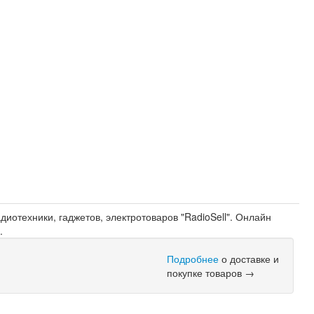
иотехники, гаджетов, электротоваров "RadioSell". Онлайн
м
.
Подробнее
о доставке и
покупке товаров →