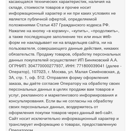
касающаяся технических характеристик, наличия на
складе, стоимости товаров и прочее носит
информационный характер и ни при каких условиях не
является публичной офертой, определяемой
положениями Статьи 437 Гражданского кодекса РФ.
Нажатие на кнопку «в корзину», «купить», «продолжить»,
а также последующее заполнение тех или иных web-
форм не накладывает ни на владельцев сайта, ни на
пользователя, совершающего данные действия, никаких
обязательств. Продажу товаров, обработку персональных
данных покупателей осуществляет ИП Биняковский А.А.
ОГРНИП: 304770000277937, ИНН: 771800039041 (далее -
Оператор), 107023, г. Москва, ул. Малая Семёновская, д.
3А, стр. 1, оф. 512. Отправляя форму оформления
заказа, вы даёте согласие Оператору на обработку своих
персональных данных в целях продажи вам товаров и
услуг, рекламного и маркетингового информирования и
консультирования. Если вы не согласны на обработку
своих персональных данных, воздержитесь от
оформления покупки товаров через данный веб-сайт.
Сайт носит исключительно информационный характер и
транслирует информацию о товарах, предоставленную
Оператором.