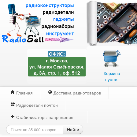
ОФИС:
г. Москва,
ул. Малая Семёновская,
д. 3А, стр. 1, оф. 512
Корзина
пустая
Главная
Доставка радиотоваров
Радиодетали почтой
Стабилизаторы напряжения
Найти