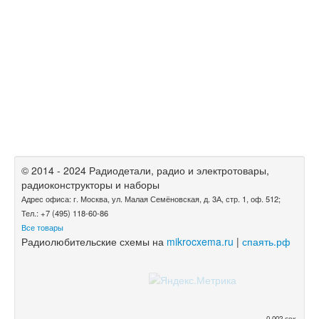
© 2014 - 2024 Радиодетали, радио и электротовары,
радиоконструкторы и наборы
Адрес офиса: г. Москва, ул. Малая Семёновская, д. 3А, стр. 1, оф. 512;
Тел.: +7 (495) 118-60-86
Все товары
Радиолюбительские схемы на
mikrocxema.ru
|
спаять.рф
0.002 сек.