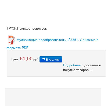
TV/CRT синхpопpоцессоp
Мультимедиа преобразователь LA7851. Описание в
формате PDF
61,00
Цена:
руб.
В корзину
Подробнее
о доставке и
покупке товаров →