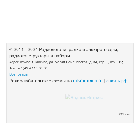
© 2014 - 2024 Радиодетали, радио и электротовары,
радиоконструкторы и наборы
Адрес офиса: г. Москва, ул. Малая Семёновская, д. 3А, стр. 1, оф. 512;
Тел.: +7 (495) 118-60-86
Все товары
Радиолюбительские схемы на
mikrocxema.ru
|
спаять.рф
0.002 сек.