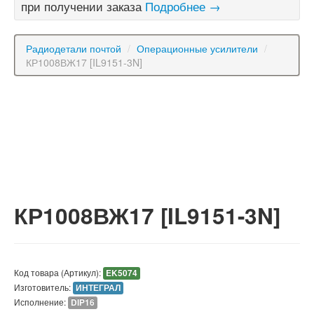
при получении заказа
Подробнее →
Радиодетали почтой
/
Операционные усилители
/
КР1008ВЖ17 [IL9151-3N]
КР1008ВЖ17 [IL9151-3N]
Код товара (Артикул):
EK5074
Изготовитель:
ИНТЕГРАЛ
Исполнение:
DIP16