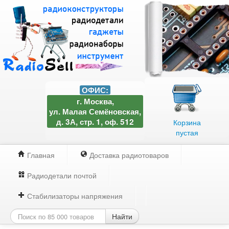
ОФИС:
г. Москва,
ул. Малая Семёновская,
д. 3А, стр. 1, оф. 512
Корзина
пустая
Главная
Доставка радиотоваров
Радиодетали почтой
Стабилизаторы напряжения
Найти