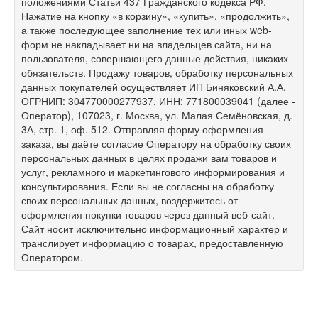
положениями Статьи 437 Гражданского кодекса РФ.
Нажатие на кнопку «в корзину», «купить», «продолжить»,
а также последующее заполнение тех или иных web-
форм не накладывает ни на владельцев сайта, ни на
пользователя, совершающего данные действия, никаких
обязательств. Продажу товаров, обработку персональных
данных покупателей осуществляет ИП Биняковский А.А.
ОГРНИП: 304770000277937, ИНН: 771800039041 (далее -
Оператор), 107023, г. Москва, ул. Малая Семёновская, д.
3А, стр. 1, оф. 512. Отправляя форму оформления
заказа, вы даёте согласие Оператору на обработку своих
персональных данных в целях продажи вам товаров и
услуг, рекламного и маркетингового информирования и
консультирования. Если вы не согласны на обработку
своих персональных данных, воздержитесь от
оформления покупки товаров через данный веб-сайт.
Сайт носит исключительно информационный характер и
транслирует информацию о товарах, предоставленную
Оператором.