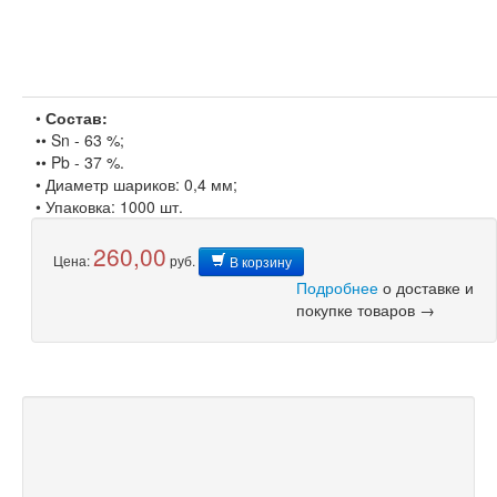
•
Состав:
•• Sn - 63 %;
•• Pb - 37 %.
• Диаметр шариков: 0,4 мм;
• Упаковка: 1000 шт.
260,00
Цена:
руб.
В корзину
Подробнее
о доставке и
покупке товаров →