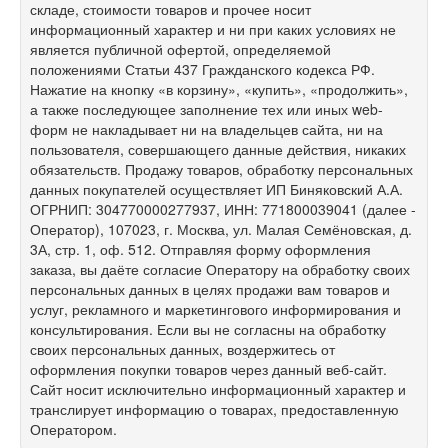
складе, стоимости товаров и прочее носит
информационный характер и ни при каких условиях не
является публичной офертой, определяемой
положениями Статьи 437 Гражданского кодекса РФ.
Нажатие на кнопку «в корзину», «купить», «продолжить»,
а также последующее заполнение тех или иных web-
форм не накладывает ни на владельцев сайта, ни на
пользователя, совершающего данные действия, никаких
обязательств. Продажу товаров, обработку персональных
данных покупателей осуществляет ИП Биняковский А.А.
ОГРНИП: 304770000277937, ИНН: 771800039041 (далее -
Оператор), 107023, г. Москва, ул. Малая Семёновская, д.
3А, стр. 1, оф. 512. Отправляя форму оформления
заказа, вы даёте согласие Оператору на обработку своих
персональных данных в целях продажи вам товаров и
услуг, рекламного и маркетингового информирования и
консультирования. Если вы не согласны на обработку
своих персональных данных, воздержитесь от
оформления покупки товаров через данный веб-сайт.
Сайт носит исключительно информационный характер и
транслирует информацию о товарах, предоставленную
Оператором.