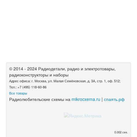
© 2014 - 2024 Радиодетали, радио и электротовары,
радиоконструкторы и наборы
Адрес офиса: г. Москва, ул. Малая Семёновская, д. 3А, стр. 1, оф. 512;
Тел.: +7 (495) 118-60-86
Все товары
Радиолюбительские схемы на
mikrocxema.ru
|
спаять.рф
0.002 сек.