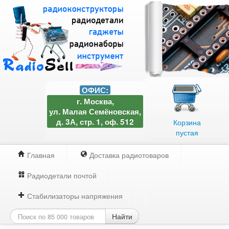
ОФИС:
г. Москва,
ул. Малая Семёновская,
д. 3А, стр. 1, оф. 512
Корзина
пустая
Главная
Доставка радиотоваров
Радиодетали почтой
Стабилизаторы напряжения
Найти