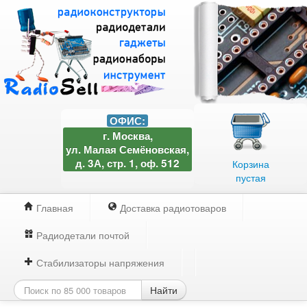
ОФИС:
г. Москва,
ул. Малая Семёновская,
д. 3А, стр. 1, оф. 512
Корзина
пустая
Главная
Доставка радиотоваров
Радиодетали почтой
Стабилизаторы напряжения
Найти