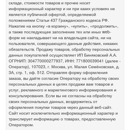
складе, стоимости товаров и прочее носит
информационный характер и ни при каких условиях не
является публичной офертой, определяемой
положениями Статьи 437 Гражданского кодекса РФ.
Нажатие на кнопку «в корзину», «купить», «продолжить»,
а также последующее заполнение тех или иных web-
форм не накладывает ни на владельцев сайта, ни на
пользователя, совершающего данные действия, никаких
обязательств. Продажу товаров, обработку персональных
данных покупателей осуществляет ИП Биняковский А.А.
ОГРНИП: 304770000277937, ИНН: 771800039041 (далее -
Оператор), 107023, г. Москва, ул. Малая Семёновская, д.
3А, стр. 1, оф. 512. Отправляя форму оформления
заказа, вы даёте согласие Оператору на обработку своих
персональных данных в целях продажи вам товаров и
услуг, рекламного и маркетингового информирования и
консультирования. Если вы не согласны на обработку
своих персональных данных, воздержитесь от
оформления покупки товаров через данный веб-сайт.
Сайт носит исключительно информационный характер и
транслирует информацию о товарах, предоставленную
Оператором.