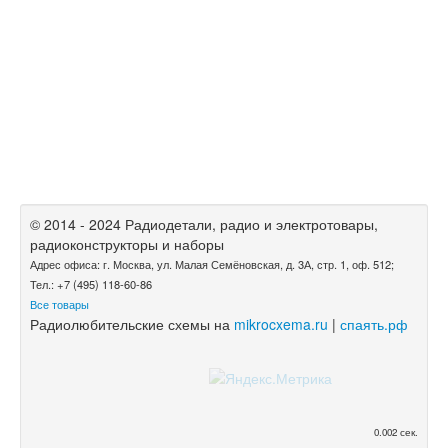
© 2014 - 2024 Радиодетали, радио и электротовары,
радиоконструкторы и наборы
Адрес офиса: г. Москва, ул. Малая Семёновская, д. 3А, стр. 1, оф. 512;
Тел.: +7 (495) 118-60-86
Все товары
Радиолюбительские схемы на
mikrocxema.ru
|
спаять.рф
0.002 сек.