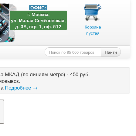
ОФИС:
г. Москва,
ул. Малая Семёновская,
д. 3А, стр. 1, оф. 512
Корзина
пустая
Найти
а МКАД (по линиям метро) - 450 руб.
мовывоз.
за
Подробнее →