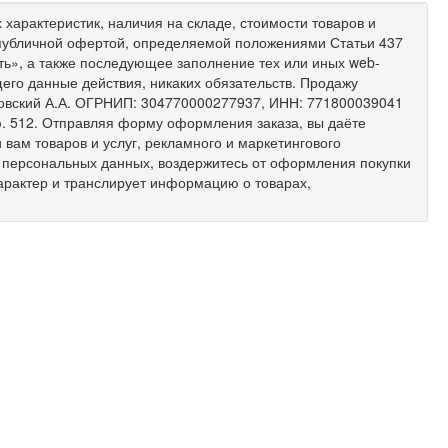
характеристик, наличия на складе, стоимости товаров и
 публичной офертой, определяемой положениями Статьи 437
ить», а также последующее заполнение тех или иных web-
его данные действия, никаких обязательств. Продажу
ковский А.А. ОГРНИП: 304770000277937, ИНН: 771800039041
 оф. 512. Отправляя форму оформления заказа, вы даёте
вам товаров и услуг, рекламного и маркетингового
х персональных данных, воздержитесь от оформления покупки
арактер и транслирует информацию о товарах,