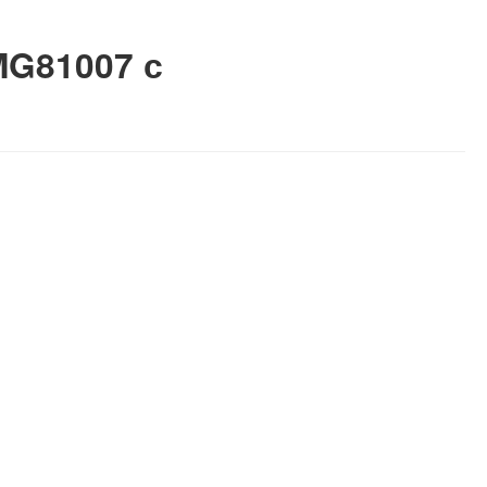
MG81007 с