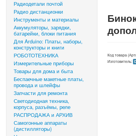
Радиодетали почтой
Радио дистанционки
Бинок
Инструменты и материалы
допол
Аккумуляторы, зарядки,
батарейки, блоки питания
Для Arduino: Платы, наборы,
конструкторы и книги
РОБОТОТЕХНИКА
Код товара (Арт
Изготовитель:
Измерительные приборы
Товары для дома и быта
Беспаечные макетные платы,
провода и шлейфы
Запчасти для ремонта
Светодиодная техника,
корпуса, разъёмы, реле
РАСПРОДАЖА и АРХИВ
Самогонные аппараты
(дистилляторы)