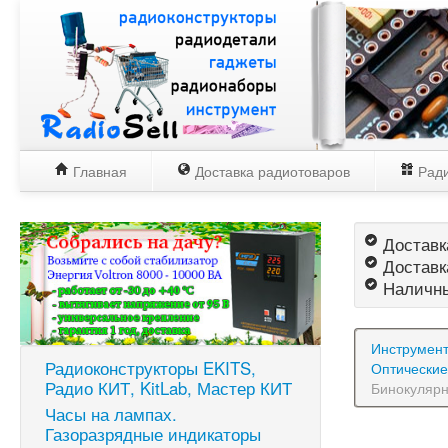
Главная
Доставка радиотоваров
Ради
Доставка
Доставк
Наличны
Инструмен
Радиоконструкторы EKITS,
Оптические
Радио КИТ, KitLab, Мастер КИТ
Бинокулярн
Часы на лампах.
Газоразрядные индикаторы