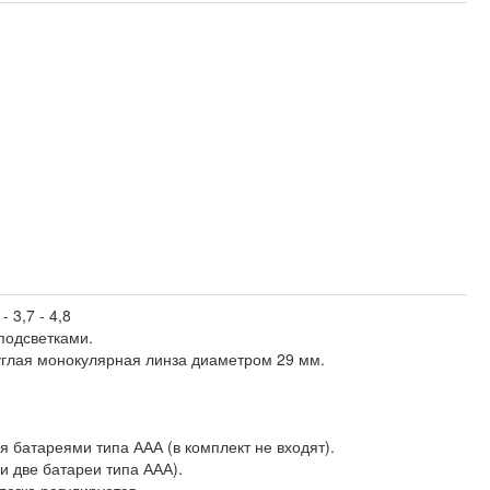
 3,7 - 4,8
подсветками.
углая монокулярная линза диаметром 29 мм.
 батареями типа ААА (в комплект не входят).
и две батареи типа ААА).