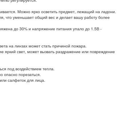
легко регулируется.
ивается. Можно ярко осветить предмет, лежащий на ладони.
ля, что уменьшает общий вес и делает вашу работу более
ряжена до 30% и напряжение питания упало до 1.5В -
вета на линзах может стать причиной пожара.
ие яркий свет, может вызвать раздражение или повреждение
ься под воздействием тепла.
но опасно порезаться.
 или салфеток для лица.