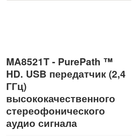
MA8521T - PurePath ™
HD. USB передатчик (2,4
ГГц)
высококачественного
стереофонического
аудио сигнала