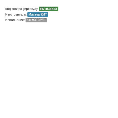
Код товара (Артикул):
EK1036638
Изготовитель:
Мастер КИТ
Исполнение:
KITMA8521T