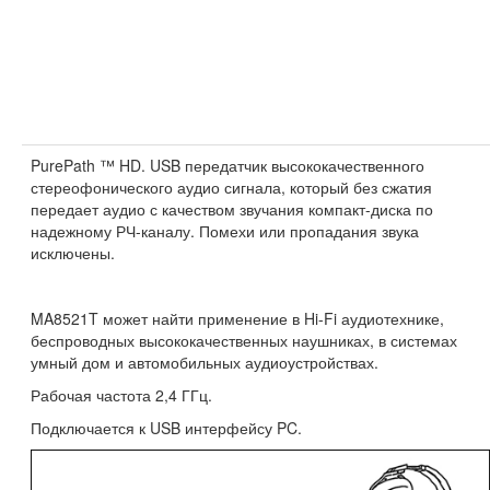
PurePath ™ HD. USB передатчик высококачественного
стереофонического аудио сигнала, который без сжатия
передает аудио с качеством звучания компакт-диска по
надежному РЧ-каналу. Помехи или пропадания звука
исключены.
MA8521T может найти применение в Hi-Fi аудиотехнике,
беспроводных высококачественных наушниках, в системах
умный дом и автомобильных аудиоустройствах.
Рабочая частота 2,4 ГГц.
Подключается к USB интерфейсу PC.