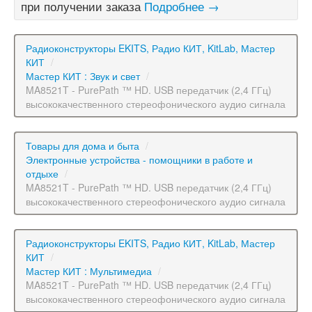
при получении заказа
Подробнее →
Радиоконструкторы EKITS, Радио КИТ, KitLab, Мастер
КИТ
/
Мастер КИТ : Звук и свет
/
MA8521T - PurePath ™ HD. USB передатчик (2,4 ГГц)
высококачественного стереофонического аудио сигнала
Товары для дома и быта
/
Электронные устройства - помощники в работе и
отдыхе
/
MA8521T - PurePath ™ HD. USB передатчик (2,4 ГГц)
высококачественного стереофонического аудио сигнала
Радиоконструкторы EKITS, Радио КИТ, KitLab, Мастер
КИТ
/
Мастер КИТ : Мультимедиа
/
MA8521T - PurePath ™ HD. USB передатчик (2,4 ГГц)
высококачественного стереофонического аудио сигнала