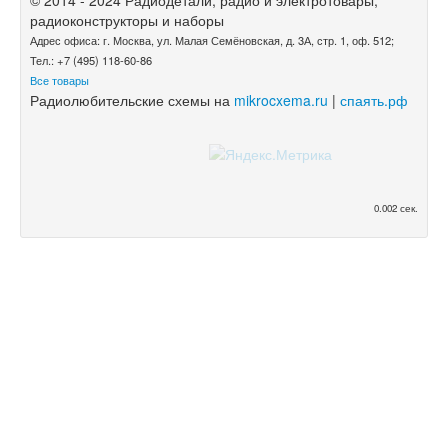
© 2014 - 2024 Радиодетали, радио и электротовары,
радиоконструкторы и наборы
Адрес офиса: г. Москва, ул. Малая Семёновская, д. 3А, стр. 1, оф. 512;
Тел.: +7 (495) 118-60-86
Все товары
Радиолюбительские схемы на
mikrocxema.ru
|
спаять.рф
0.002 сек.