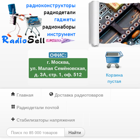
ОФИС:
г. Москва,
ул. Малая Семёновская,
д. 3А, стр. 1, оф. 512
Корзина
пустая
Главная
Доставка радиотоваров
Радиодетали почтой
Стабилизаторы напряжения
Найти