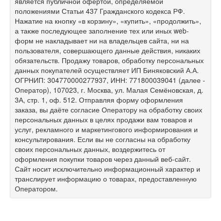
является публичной офертой, определяемой
положениями Статьи 437 Гражданского кодекса РФ.
Нажатие на кнопку «в корзину», «купить», «продолжить»,
а также последующее заполнение тех или иных web-
форм не накладывает ни на владельцев сайта, ни на
пользователя, совершающего данные действия, никаких
обязательств. Продажу товаров, обработку персональных
данных покупателей осуществляет ИП Биняковский А.А.
ОГРНИП: 304770000277937, ИНН: 771800039041 (далее -
Оператор), 107023, г. Москва, ул. Малая Семёновская, д.
3А, стр. 1, оф. 512. Отправляя форму оформления
заказа, вы даёте согласие Оператору на обработку своих
персональных данных в целях продажи вам товаров и
услуг, рекламного и маркетингового информирования и
консультирования. Если вы не согласны на обработку
своих персональных данных, воздержитесь от
оформления покупки товаров через данный веб-сайт.
Сайт носит исключительно информационный характер и
транслирует информацию о товарах, предоставленную
Оператором.