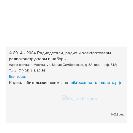
© 2014 - 2024 Радиодетали, радио и электротовары,
радиоконструкторы и наборы
Адрес офиса: г. Москва, ул. Малая Семёновская, д. 3А, стр. 1, оф. 512;
Тел.: +7 (495) 118-60-86
Все товары
Радиолюбительские схемы на
mikrocxema.ru
|
спаять.рф
0.002 сек.