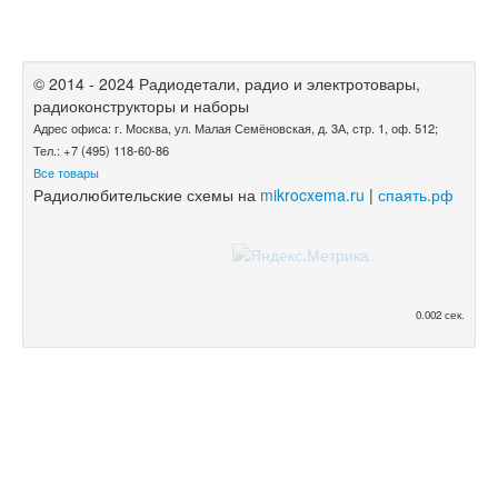
© 2014 - 2024 Радиодетали, радио и электротовары,
радиоконструкторы и наборы
Адрес офиса: г. Москва, ул. Малая Семёновская, д. 3А, стр. 1, оф. 512;
Тел.: +7 (495) 118-60-86
Все товары
Радиолюбительские схемы на
mikrocxema.ru
|
спаять.рф
0.002 сек.