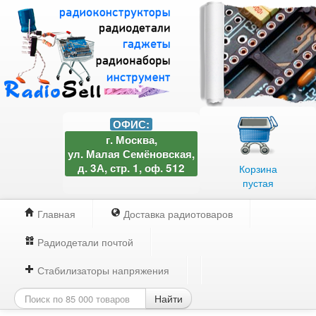
ОФИС:
г. Москва,
ул. Малая Семёновская,
д. 3А, стр. 1, оф. 512
Корзина
пустая
Главная
Доставка радиотоваров
Радиодетали почтой
Стабилизаторы напряжения
Найти