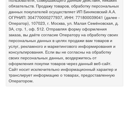
обязательств. Продажу товаров, обработку персональных
данных покупателей осуществляет ИП Биняковский А.А.
ОГРНИП: 304770000277937, ИНН: 771800039041 (далее -
Оператор), 107023, г. Москва, ул. Малая Семёновская, д.
3А, стр. 1, оф. 512. Отправляя форму оформления
заказа, вы даёте согласие Оператору на обработку своих
персональных данных в целях продажи вам товаров и
услуг, рекламного и маркетингового информирования и
консультирования. Если вы не согласны на обработку
своих персональных данных, воздержитесь от
оформления покупки товаров через данный веб-сайт.
Сайт носит исключительно информационный характер и
транслирует информацию о товарах, предоставленную
Оператором.