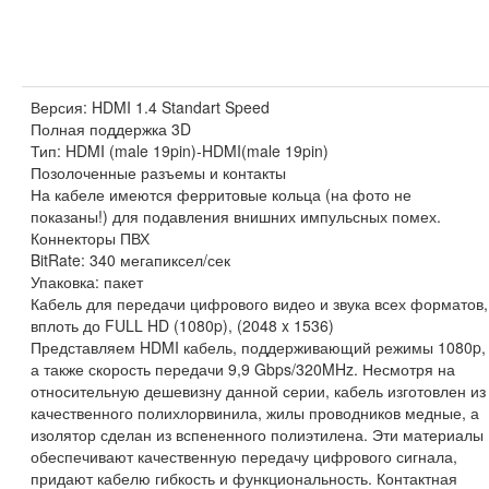
Версия: HDMI 1.4 Standart Speed
Полная поддержка 3D
Тип: HDMI (male 19pin)-HDMI(male 19pin)
Позолоченные разъемы и контакты
На кабеле имеются ферритовые кольца (на фото не
показаны!) для подавления внишних импульсных помех.
Коннекторы ПВХ
BitRate: 340 мегапиксел/сек
Упаковка: пакет
Кабель для передачи цифрового видео и звука всех форматов,
вплоть до FULL HD (1080p), (2048 x 1536)
Представляем HDMI кабель, поддерживающий режимы 1080p,
а также скорость передачи 9,9 Gbps/320MHz. Несмотря на
относительную дешевизну данной серии, кабель изготовлен из
качественного полихлорвинила, жилы проводников медные, а
изолятор сделан из вспененного полиэтилена. Эти материалы
обеспечивают качественную передачу цифрового сигнала,
придают кабелю гибкость и функциональность. Контактная