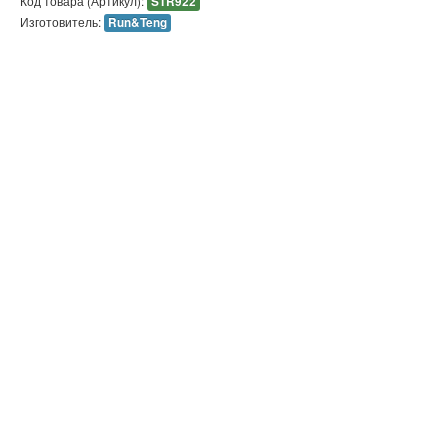
Код товара (Артикул):
STR922
Изготовитель:
Run&Teng