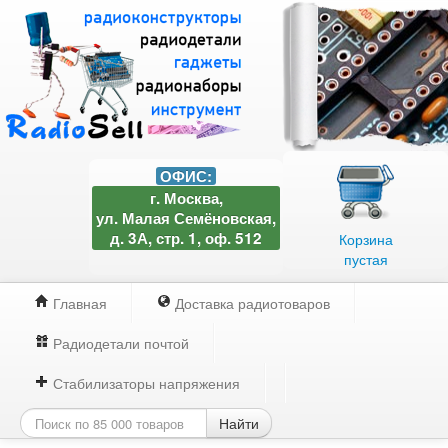
ОФИС:
г. Москва,
ул. Малая Семёновская,
д. 3А, стр. 1, оф. 512
Корзина
пустая
Главная
Доставка радиотоваров
Радиодетали почтой
Стабилизаторы напряжения
Найти