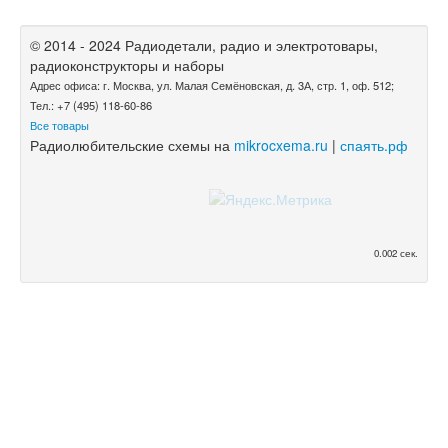
© 2014 - 2024 Радиодетали, радио и электротовары,
радиоконструкторы и наборы
Адрес офиса: г. Москва, ул. Малая Семёновская, д. 3А, стр. 1, оф. 512;
Тел.: +7 (495) 118-60-86
Все товары
Радиолюбительские схемы на
mikrocxema.ru
|
спаять.рф
0.002 сек.