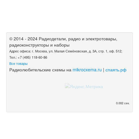
© 2014 - 2024 Радиодетали, радио и электротовары,
радиоконструкторы и наборы
Адрес офиса: г. Москва, ул. Малая Семёновская, д. 3А, стр. 1, оф. 512;
Тел.: +7 (495) 118-60-86
Все товары
Радиолюбительские схемы на
mikrocxema.ru
|
спаять.рф
0.002 сек.