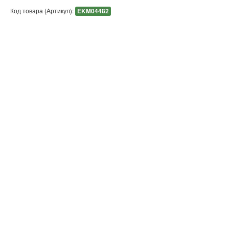
Код товара (Артикул):
EKM04482