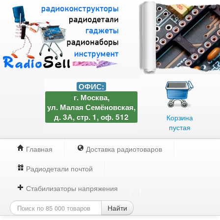
ОФИС:
г. Москва,
ул. Малая Семёновская,
д. 3А, стр. 1, оф. 512
Корзина
пустая
Главная
Доставка радиотоваров
Радиодетали почтой
Стабилизаторы напряжения
Найти