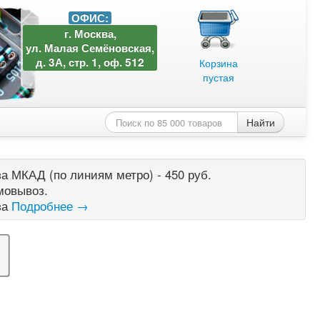
ОФИС:
г. Москва,
ул. Малая Семёновская,
д. 3А, стр. 1, оф. 512
Корзина
пустая
Найти
а МКАД (по линиям метро) - 450 руб.
мовывоз.
за
Подробнее →