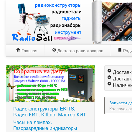
Главная
Доставка радиотоваров
Ради
Доставка
Доставк
Наличны
Запчасти д
Радиоконструкторы EKITS,
Колпачок а
Радио КИТ, KitLab, Мастер КИТ
Часы на лампах.
Газоразрядные индикаторы