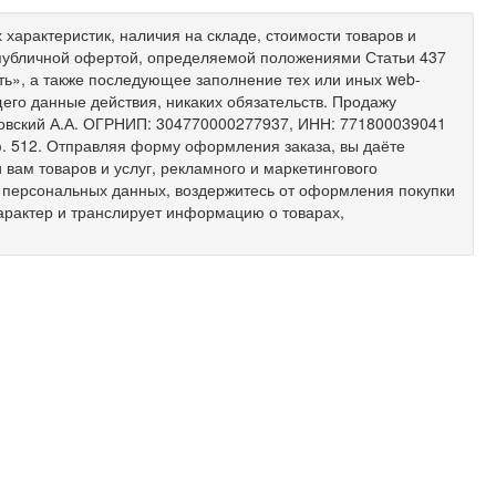
характеристик, наличия на складе, стоимости товаров и
 публичной офертой, определяемой положениями Статьи 437
ить», а также последующее заполнение тех или иных web-
его данные действия, никаких обязательств. Продажу
ковский А.А. ОГРНИП: 304770000277937, ИНН: 771800039041
 оф. 512. Отправляя форму оформления заказа, вы даёте
вам товаров и услуг, рекламного и маркетингового
х персональных данных, воздержитесь от оформления покупки
арактер и транслирует информацию о товарах,