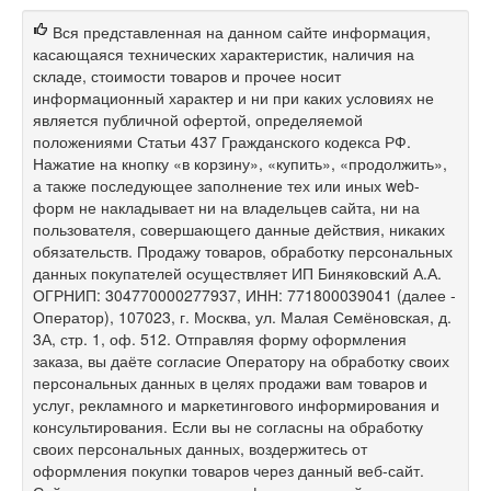
Вся представленная на данном сайте информация,
касающаяся технических характеристик, наличия на
складе, стоимости товаров и прочее носит
информационный характер и ни при каких условиях не
является публичной офертой, определяемой
положениями Статьи 437 Гражданского кодекса РФ.
Нажатие на кнопку «в корзину», «купить», «продолжить»,
а также последующее заполнение тех или иных web-
форм не накладывает ни на владельцев сайта, ни на
пользователя, совершающего данные действия, никаких
обязательств. Продажу товаров, обработку персональных
данных покупателей осуществляет ИП Биняковский А.А.
ОГРНИП: 304770000277937, ИНН: 771800039041 (далее -
Оператор), 107023, г. Москва, ул. Малая Семёновская, д.
3А, стр. 1, оф. 512. Отправляя форму оформления
заказа, вы даёте согласие Оператору на обработку своих
персональных данных в целях продажи вам товаров и
услуг, рекламного и маркетингового информирования и
консультирования. Если вы не согласны на обработку
своих персональных данных, воздержитесь от
оформления покупки товаров через данный веб-сайт.