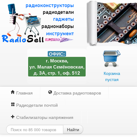
ОФИС:
г. Москва,
ул. Малая Семёновская,
д. 3А, стр. 1, оф. 512
Корзина
пустая
Главная
Доставка радиотоваров
Радиодетали почтой
Стабилизаторы напряжения
Найти