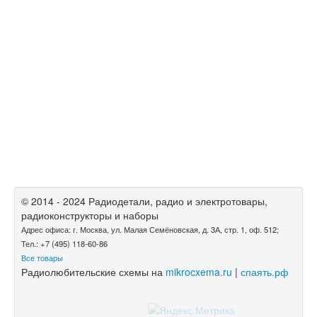
© 2014 - 2024 Радиодетали, радио и электротовары,
радиоконструкторы и наборы
Адрес офиса: г. Москва, ул. Малая Семёновская, д. 3А, стр. 1, оф. 512;
Тел.: +7 (495) 118-60-86
Все товары
Радиолюбительские схемы на
mikrocxema.ru
|
спаять.рф