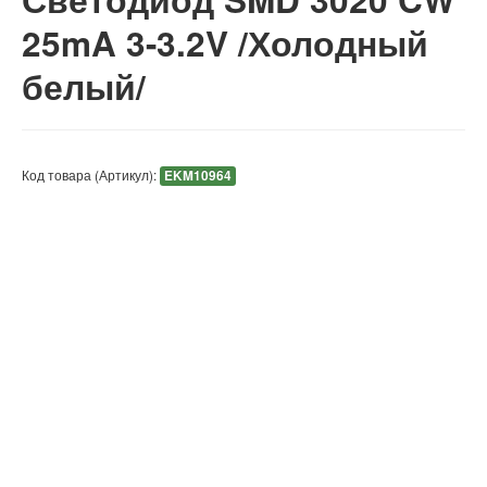
25mA 3-3.2V /Холодный
белый/
Код товара (Артикул):
EKM10964