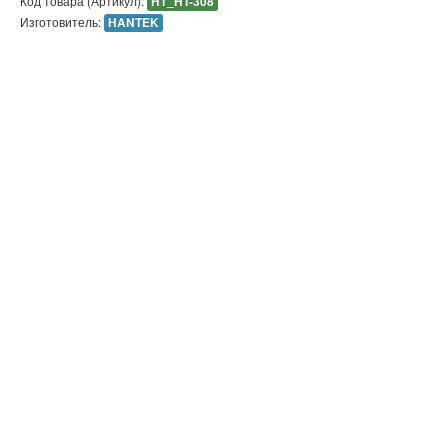
Код товара (Артикул):
HT_HT-308
Изготовитель:
HANTEK