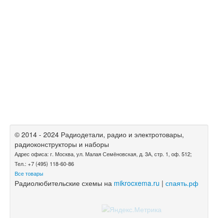
© 2014 - 2024 Радиодетали, радио и электротовары,
радиоконструкторы и наборы
Адрес офиса: г. Москва, ул. Малая Семёновская, д. 3А, стр. 1, оф. 512;
Тел.: +7 (495) 118-60-86
Все товары
Радиолюбительские схемы на
mikrocxema.ru
|
спаять.рф