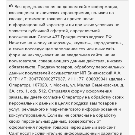
Вся представленная на данном сайте информация,
касающаяся технических характеристик, наличия на
складе, стоимости товаров и прочее носит
информационный характер и ни при каких условиях не
является публичной офертой, определяемой
положениями Статьи 437 Гражданского кодекса РФ.
Нажатие на кнопку «в корзину», «купить», «продолжить»,
а также последующее заполнение тех или иных web-
форм не накладывает ни на владельцев сайта, ни на
пользователя, совершающего данные действия, никаких
обязательств. Продажу товаров, обработку персональных
данных покупателей осуществляет ИП Биняковский А.А.
ОГРНИП: 304770000277937, ИНН: 771800039041 (далее -
Оператор), 107023, г. Москва, ул. Малая Семёновская, д.
3А, стр. 1, оф. 512. Отправляя форму оформления
заказа, вы даёте согласие Оператору на обработку своих
персональных данных в целях продажи вам товаров и
услуг, рекламного и маркетингового информирования и
консультирования. Если вы не согласны на обработку
своих персональных данных, воздержитесь от
оформления покупки товаров через данный веб-сайт.
Сайт носит исключительно информационный характер и