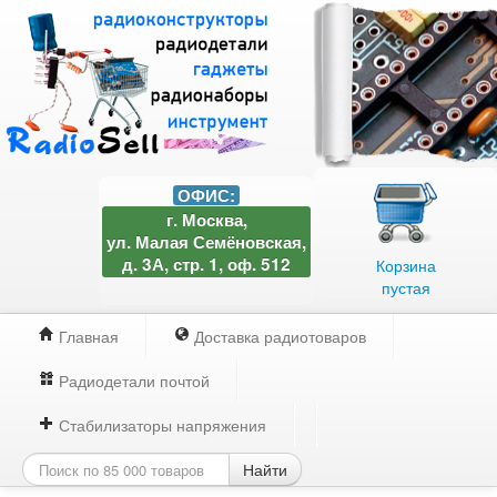
ОФИС:
г. Москва,
ул. Малая Семёновская,
д. 3А, стр. 1, оф. 512
Корзина
пустая
Главная
Доставка радиотоваров
Радиодетали почтой
Стабилизаторы напряжения
Найти