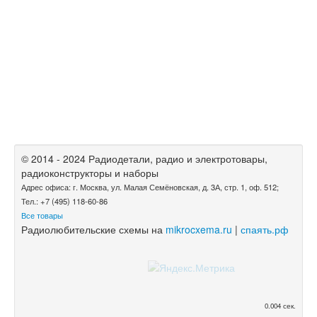
© 2014 - 2024 Радиодетали, радио и электротовары,
радиоконструкторы и наборы
Адрес офиса: г. Москва, ул. Малая Семёновская, д. 3А, стр. 1, оф. 512;
Тел.: +7 (495) 118-60-86
Все товары
Радиолюбительские схемы на
mikrocxema.ru
|
спаять.рф
0.004 сек.