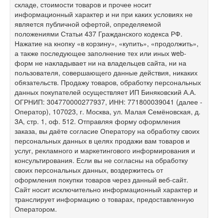
складе, стоимости товаров и прочее носит
информационный характер и ни при каких условиях не
является публичной офертой, определяемой
положениями Статьи 437 Гражданского кодекса РФ.
Нажатие на кнопку «в корзину», «купить», «продолжить»,
а также последующее заполнение тех или иных web-
форм не накладывает ни на владельцев сайта, ни на
пользователя, совершающего данные действия, никаких
обязательств. Продажу товаров, обработку персональных
данных покупателей осуществляет ИП Биняковский А.А.
ОГРНИП: 304770000277937, ИНН: 771800039041 (далее -
Оператор), 107023, г. Москва, ул. Малая Семёновская, д.
3А, стр. 1, оф. 512. Отправляя форму оформления
заказа, вы даёте согласие Оператору на обработку своих
персональных данных в целях продажи вам товаров и
услуг, рекламного и маркетингового информирования и
консультирования. Если вы не согласны на обработку
своих персональных данных, воздержитесь от
оформления покупки товаров через данный веб-сайт.
Сайт носит исключительно информационный характер и
транслирует информацию о товарах, предоставленную
Оператором.