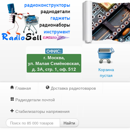
ОФИС:
г. Москва,
ул. Малая Семёновская,
д. 3А, стр. 1, оф. 512
Корзина
пустая
Главная
Доставка радиотоваров
Радиодетали почтой
Стабилизаторы напряжения
Найти