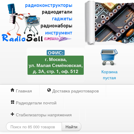
ОФИС:
г. Москва,
ул. Малая Семёновская,
д. 3А, стр. 1, оф. 512
Корзина
пустая
Главная
Доставка радиотоваров
Радиодетали почтой
Стабилизаторы напряжения
Найти