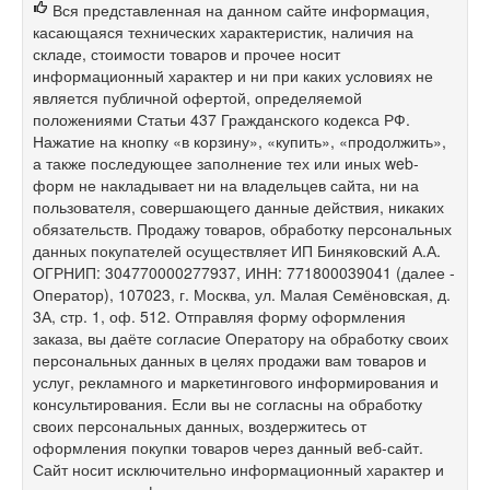
Вся представленная на данном сайте информация,
касающаяся технических характеристик, наличия на
складе, стоимости товаров и прочее носит
информационный характер и ни при каких условиях не
является публичной офертой, определяемой
положениями Статьи 437 Гражданского кодекса РФ.
Нажатие на кнопку «в корзину», «купить», «продолжить»,
а также последующее заполнение тех или иных web-
форм не накладывает ни на владельцев сайта, ни на
пользователя, совершающего данные действия, никаких
обязательств. Продажу товаров, обработку персональных
данных покупателей осуществляет ИП Биняковский А.А.
ОГРНИП: 304770000277937, ИНН: 771800039041 (далее -
Оператор), 107023, г. Москва, ул. Малая Семёновская, д.
3А, стр. 1, оф. 512. Отправляя форму оформления
заказа, вы даёте согласие Оператору на обработку своих
персональных данных в целях продажи вам товаров и
услуг, рекламного и маркетингового информирования и
консультирования. Если вы не согласны на обработку
своих персональных данных, воздержитесь от
оформления покупки товаров через данный веб-сайт.
Сайт носит исключительно информационный характер и