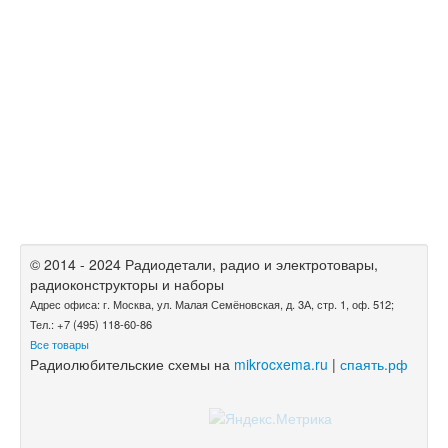
© 2014 - 2024 Радиодетали, радио и электротовары,
радиоконструкторы и наборы
Адрес офиса: г. Москва, ул. Малая Семёновская, д. 3А, стр. 1, оф. 512;
Тел.: +7 (495) 118-60-86
Все товары
Радиолюбительские схемы на
mikrocxema.ru
|
спаять.рф