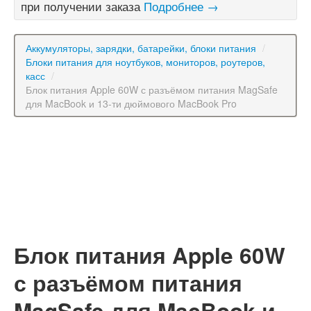
при получении заказа
Подробнее →
Аккумуляторы, зарядки, батарейки, блоки питания
/
Блоки питания для ноутбуков, мониторов, роутеров,
касс
/
Блок питания Apple 60W с разъёмом питания MagSafe
для MacBook и 13-ти дюймового MacBook Pro
Блок питания Apple 60W
с разъёмом питания
MagSafe для MacBook и