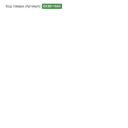
Код товара (Артикул):
EKM11665