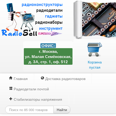
ОФИС:
г. Москва,
ул. Малая Семёновская,
д. 3А, стр. 1, оф. 512
Корзина
пустая
Главная
Доставка радиотоваров
Радиодетали почтой
Стабилизаторы напряжения
Найти