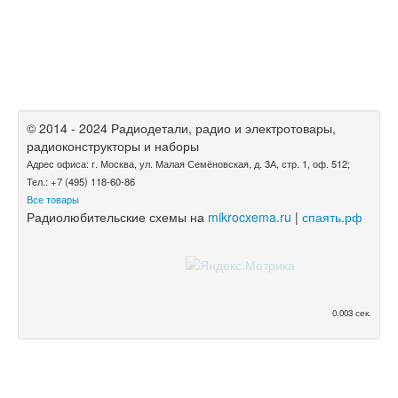
© 2014 - 2024 Радиодетали, радио и электротовары,
радиоконструкторы и наборы
Адрес офиса: г. Москва, ул. Малая Семёновская, д. 3А, стр. 1, оф. 512;
Тел.: +7 (495) 118-60-86
Все товары
Радиолюбительские схемы на
mikrocxema.ru
|
спаять.рф
0.003 сек.