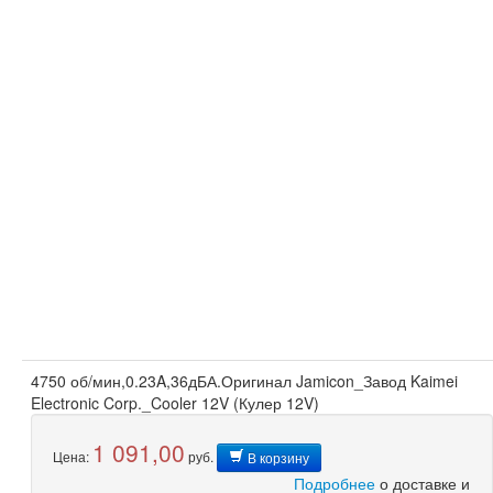
4750 об/мин,0.23A,36дБА.Оригинал Jamicon_Завод Kaimei
Electronic Corp._Cooler 12V (Кулер 12V)
1 091,00
Цена:
руб.
В корзину
Подробнее
о доставке и