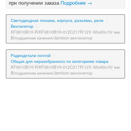
при получении заказа
Подробнее →
Светодиодная техника, корпуса, разъёмы, реле
/
Вентилятор
/
KF0610B1H-R/KF0610B1H-012C217R/12V /60х60х10/ мм
B/подшипник качения/Jamicon вентилятор
Радиодетали почтой
/
Общая для неразобранного по категориям товара
/
KF0610B1H-R/KF0610B1H-012C217R/12V /60х60х10/ мм
B/подшипник качения/Jamicon вентилятор