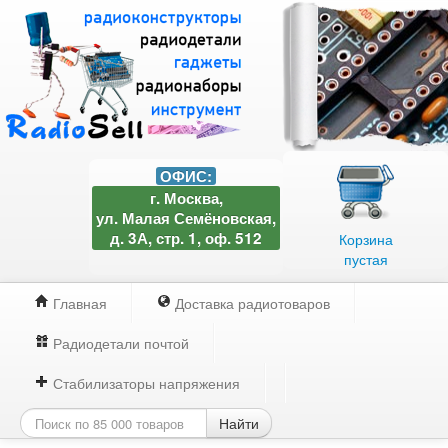
ОФИС:
г. Москва,
ул. Малая Семёновская,
д. 3А, стр. 1, оф. 512
Корзина
пустая
Главная
Доставка радиотоваров
Радиодетали почтой
Стабилизаторы напряжения
Найти