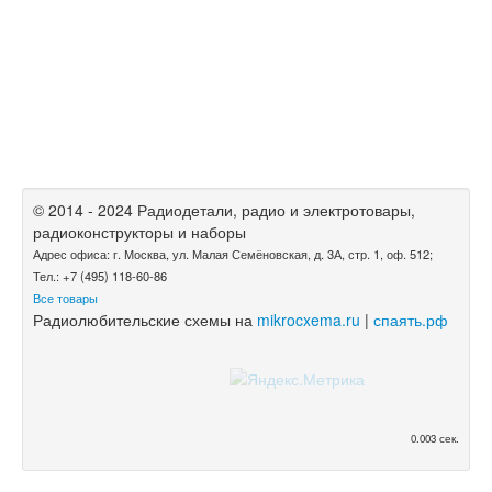
© 2014 - 2024 Радиодетали, радио и электротовары,
радиоконструкторы и наборы
Адрес офиса: г. Москва, ул. Малая Семёновская, д. 3А, стр. 1, оф. 512;
Тел.: +7 (495) 118-60-86
Все товары
Радиолюбительские схемы на
mikrocxema.ru
|
спаять.рф
0.003 сек.