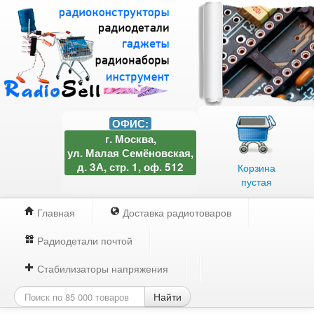
ОФИС:
г. Москва,
ул. Малая Семёновская,
д. 3А, стр. 1, оф. 512
Корзина
пустая
Главная
Доставка радиотоваров
Радиодетали почтой
Стабилизаторы напряжения
Найти