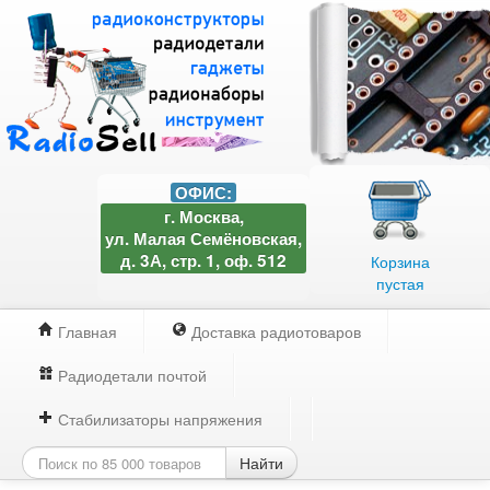
ОФИС:
г. Москва,
ул. Малая Семёновская,
д. 3А, стр. 1, оф. 512
Корзина
пустая
Главная
Доставка радиотоваров
Радиодетали почтой
Стабилизаторы напряжения
Найти