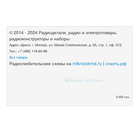
© 2014 - 2024 Радиодетали, радио и электротовары,
радиоконструкторы и наборы
Адрес офиса: г. Москва, ул. Малая Семёновская, д. 3А, стр. 1, оф. 512;
Тел.: +7 (495) 118-60-86
Все товары
Радиолюбительские схемы на
mikrocxema.ru
|
спаять.рф
0.002 сек.