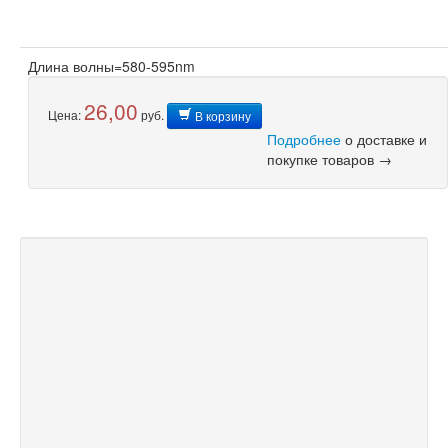
Длина волны=580-595nm
26,00
Цена:
руб.
В корзину
Подробнее
о доставке и
покупке товаров →