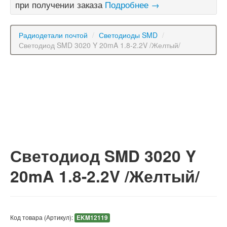
при получении заказа
Подробнее →
Радиодетали почтой
/
Светодиоды SMD
/
Светодиод SMD 3020 Y 20mA 1.8-2.2V /Желтый/
Светодиод SMD 3020 Y
20mA 1.8-2.2V /Желтый/
Код товара (Артикул):
EKM12119