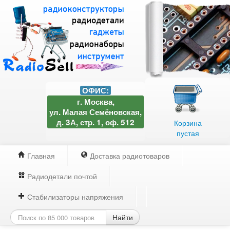
ОФИС:
г. Москва,
ул. Малая Семёновская,
д. 3А, стр. 1, оф. 512
Корзина
пустая
Главная
Доставка радиотоваров
Радиодетали почтой
Стабилизаторы напряжения
Найти