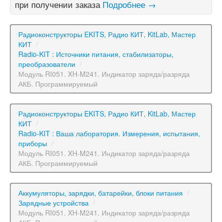
при получении заказа
Подробнее →
Радиоконструкторы EKITS, Радио КИТ, KitLab, Мастер
КИТ
/
Radio-KIT : Источники питания, стабилизаторы,
преобразователи
/
Модуль RI051. XH-M241. Индикатор заряда/разряда
АКБ. Программируемый
Радиоконструкторы EKITS, Радио КИТ, KitLab, Мастер
КИТ
/
Radio-KIT : Ваша лаборатория. Измерения, испытания,
приборы
/
Модуль RI051. XH-M241. Индикатор заряда/разряда
АКБ. Программируемый
Аккумуляторы, зарядки, батарейки, блоки питания
/
Зарядные устройства
/
Модуль RI051. XH-M241. Индикатор заряда/разряда