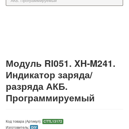
АКБ. Программируемый
Модуль RI051. XH-M241.
Индикатор заряда/
разряда АКБ.
Программируемый
Код товара (Артикул):
CTTL13172
Изготовитель:
DIY