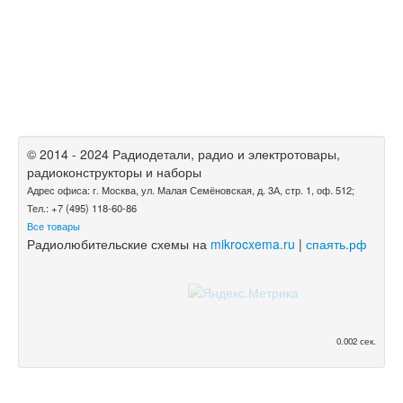
© 2014 - 2024 Радиодетали, радио и электротовары,
радиоконструкторы и наборы
Адрес офиса: г. Москва, ул. Малая Семёновская, д. 3А, стр. 1, оф. 512;
Тел.: +7 (495) 118-60-86
Все товары
Радиолюбительские схемы на
mikrocxema.ru
|
спаять.рф
0.002 сек.