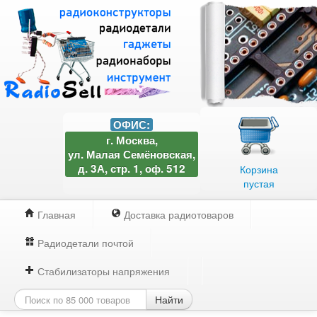
ОФИС:
г. Москва,
ул. Малая Семёновская,
д. 3А, стр. 1, оф. 512
Корзина
пустая
Главная
Доставка радиотоваров
Радиодетали почтой
Стабилизаторы напряжения
Найти