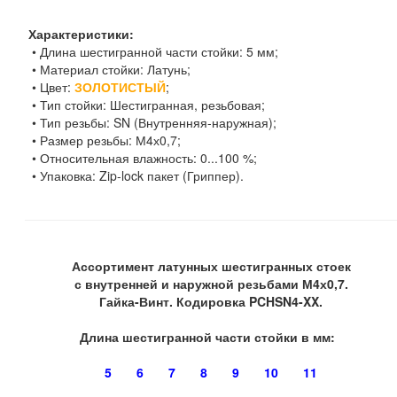
Характеристики:
• Длина шестигранной части стойки: 5 мм;
• Материал стойки: Латунь;
• Цвет:
ЗОЛОТИСТЫЙ
;
• Тип стойки: Шестигранная, резьбовая;
• Тип резьбы: SN (Внутренняя-наружная);
• Размер резьбы: М4х0,7;
• Относительная влажность: 0...100 %;
• Упаковка: Zip-lock пакет (Гриппер).
Ассортимент латунных шестигранных стоек
с внутренней и наружной резьбами М4х0,7.
Гайка-Винт. Кодировка PCHSN4-XX.
Длина шестигранной части стойки в мм:
5
6
7
8
9
10
11