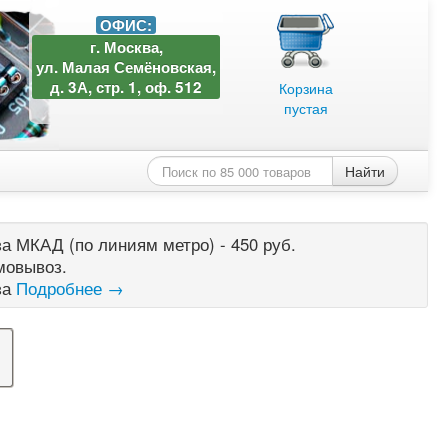
ОФИС:
г. Москва,
ул. Малая Семёновская,
д. 3А, стр. 1, оф. 512
Корзина
пустая
Найти
а МКАД (по линиям метро) - 450 руб.
мовывоз.
за
Подробнее →