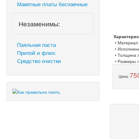
Макетные платы беспаечные
Незаменимы:
Характерис
• Материал (
Паяльная паста
• Исполнени
Припой и флюс
• Толщина л
Средство очистки
• Размеры л
75
Цена: