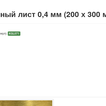
ный лист 0,4 мм (200 х 300 
икул):
KGL071