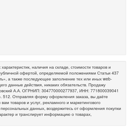
характеристик, наличия на складе, стоимости товаров и
 публичной офертой, определяемой положениями Статьи 437
ить», а также последующее заполнение тех или иных web-
его данные действия, никаких обязательств. Продажу
ковский А.А. ОГРНИП: 304770000277937, ИНН: 771800039041
 оф. 512. Отправляя форму оформления заказа, вы даёте
вам товаров и услуг, рекламного и маркетингового
х персональных данных, воздержитесь от оформления покупки
арактер и транслирует информацию о товарах,