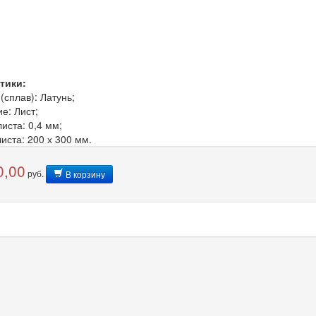
тики:
сплав): Латунь;
е: Лист;
иста: 0,4 мм;
иста: 200 х 300 мм.
0,00
руб.
В корзину