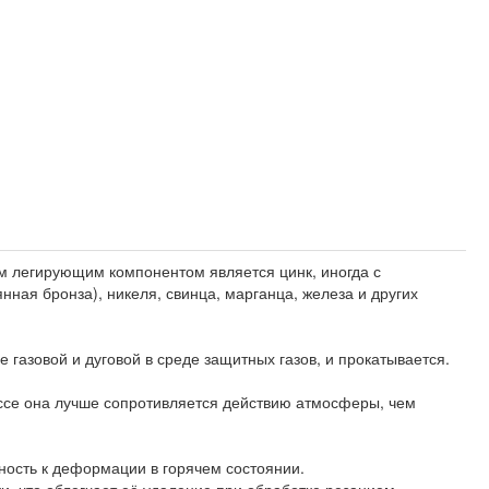
м легирующим компонентом является цинк, иногда с
ная бронза), никеля, свинца, марганца, железа и других
газовой и дуговой в среде защитных газов, и прокатывается.
ассе она лучше сопротивляется действию атмосферы, чем
ность к деформации в горячем состоянии.