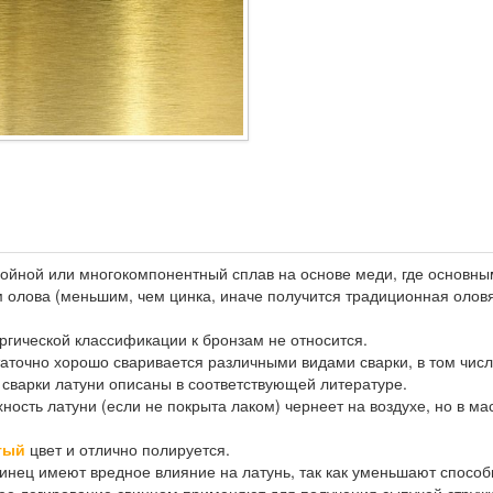
войной или многокомпонентный сплав на основе меди, где основны
 олова (меньшим, чем цинка, иначе получится традиционная оловян
гической классификации к бронзам не относится.
точно хорошо сваривается различными видами сварки, в том числе 
сварки латуни описаны в соответствующей литературе.
ность латуни (если не покрыта лаком) чернеет на воздухе, но в м
тый
цвет и отлично полируется.
инец имеют вредное влияние на латунь, так как уменьшают способ