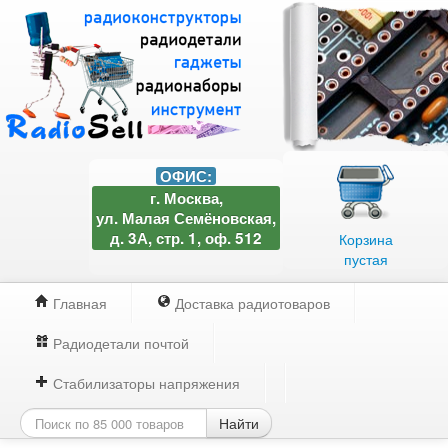
ОФИС:
г. Москва,
ул. Малая Семёновская,
д. 3А, стр. 1, оф. 512
Корзина
пустая
Главная
Доставка радиотоваров
Радиодетали почтой
Стабилизаторы напряжения
Найти