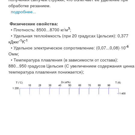
обработке резанием.
подробнее...
Физические свойства:
3
• Плотность: 8500...8700 кг/м
;
• Удельная теплоёмкость (при 20 градусах Цельсия): 0,377
-1
-1
кДжкг
K
-6
• Удельное электрическое сопротивление: (0,07...0,08)·10
Омм;
• Температура плавления (в зависимости от состава):
880...950 градусов Цельсия (С увеличением содержания цинка
температура плавления понижается);