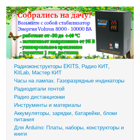
Радиоконструкторы EKITS, Радио КИТ,
KitLab, Мастер КИТ
Часы на лампах. Газоразрядные индикаторы
Радиодетали почтой
Радио дистанционки
Инструменты и материалы
Аккумуляторы, зарядки, батарейки, блоки
питания
Для Arduino: Платы, наборы, конструкторы и
книги