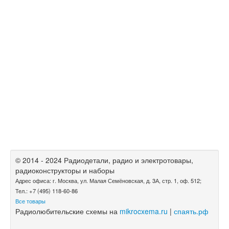
© 2014 - 2024 Радиодетали, радио и электротовары,
радиоконструкторы и наборы
Адрес офиса: г. Москва, ул. Малая Семёновская, д. 3А, стр. 1, оф. 512;
Тел.: +7 (495) 118-60-86
Все товары
Радиолюбительские схемы на
mikrocxema.ru
|
спаять.рф