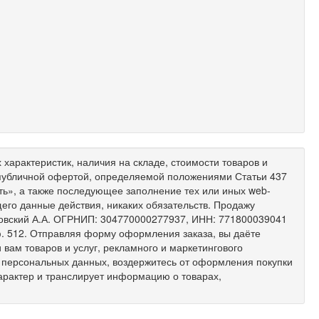
характеристик, наличия на складе, стоимости товаров и
 публичной офертой, определяемой положениями Статьи 437
ить», а также последующее заполнение тех или иных web-
его данные действия, никаких обязательств. Продажу
ковский А.А. ОГРНИП: 304770000277937, ИНН: 771800039041
 оф. 512. Отправляя форму оформления заказа, вы даёте
вам товаров и услуг, рекламного и маркетингового
х персональных данных, воздержитесь от оформления покупки
арактер и транслирует информацию о товарах,