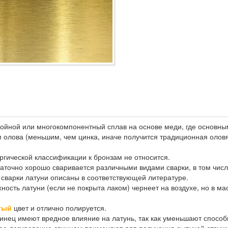
войной или многокомпонентный сплав на основе меди, где основны
 олова (меньшим, чем цинка, иначе получится традиционная оловян
гической классификации к бронзам не относится.
точно хорошо сваривается различными видами сварки, в том числе 
сварки латуни описаны в соответствующей литературе.
ность латуни (если не покрыта лаком) чернеет на воздухе, но в м
тый
цвет и отлично полируется.
инец имеют вредное влияние на латунь, так как уменьшают способ