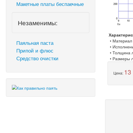
Макетные платы беспаечные
Незаменимы:
Характерис
• Материал (
Паяльная паста
• Исполнени
Припой и флюс
• Толщина л
Средство очистки
• Размеры л
13
Цена: