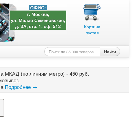
ОФИС:
г. Москва,
ул. Малая Семёновская,
д. 3А, стр. 1, оф. 512
Корзина
пустая
Найти
а МКАД (по линиям метро) - 450 руб.
мовывоз.
за
Подробнее →