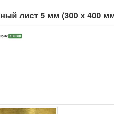
ный лист 5 мм (300 х 400 мм
икул):
KGL080