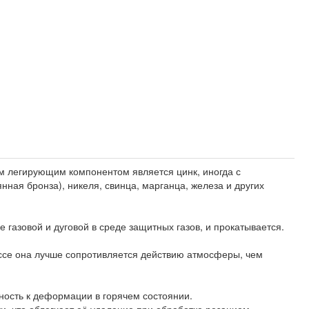
м легирующим компонентом является цинк, иногда с
ная бронза), никеля, свинца, марганца, железа и других
газовой и дуговой в среде защитных газов, и прокатывается.
ассе она лучше сопротивляется действию атмосферы, чем
ность к деформации в горячем состоянии.