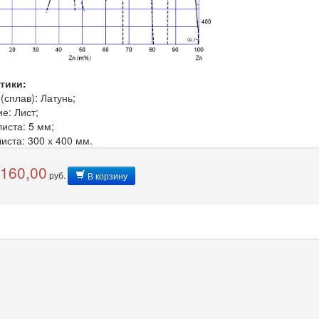
тики:
сплав): Латунь;
е: Лист;
иста: 5 мм;
иста: 300 х 400 мм.
 160,00
руб.
В корзину