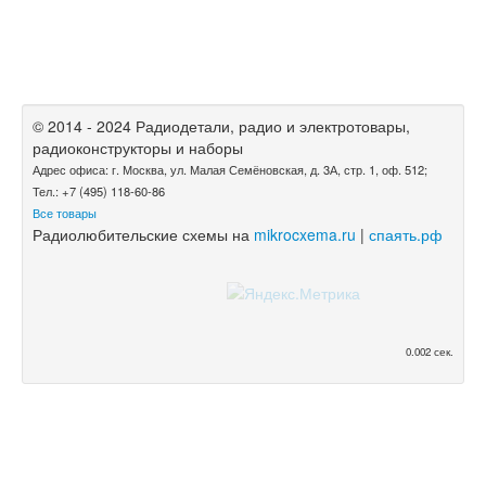
© 2014 - 2024 Радиодетали, радио и электротовары,
радиоконструкторы и наборы
Адрес офиса: г. Москва, ул. Малая Семёновская, д. 3А, стр. 1, оф. 512;
Тел.: +7 (495) 118-60-86
Все товары
Радиолюбительские схемы на
mikrocxema.ru
|
спаять.рф
0.002 сек.