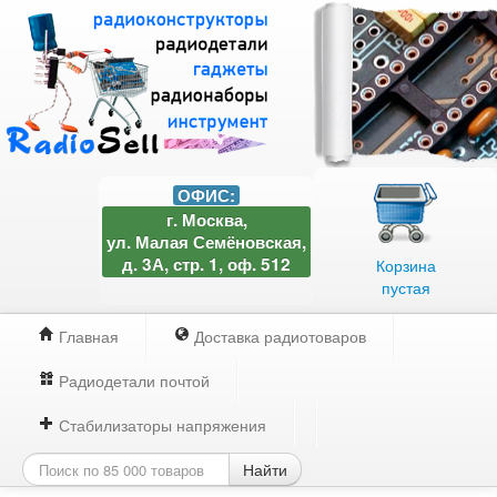
ОФИС:
г. Москва,
ул. Малая Семёновская,
д. 3А, стр. 1, оф. 512
Корзина
пустая
Главная
Доставка радиотоваров
Радиодетали почтой
Стабилизаторы напряжения
Найти