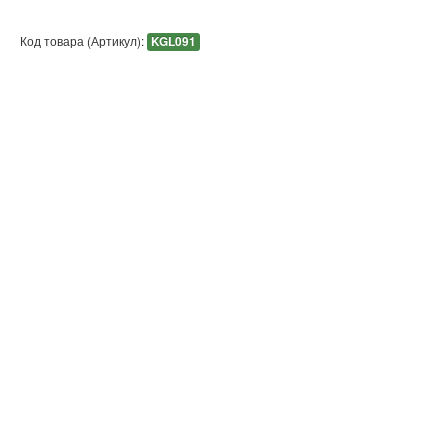
Код товара (Артикул):
KGL091