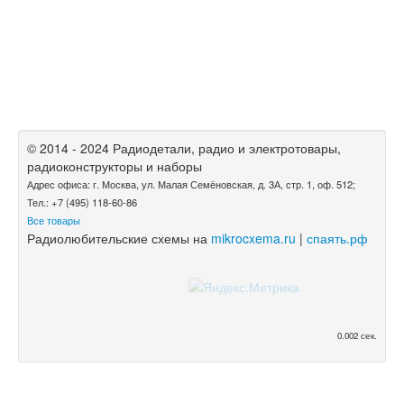
© 2014 - 2024 Радиодетали, радио и электротовары,
радиоконструкторы и наборы
Адрес офиса: г. Москва, ул. Малая Семёновская, д. 3А, стр. 1, оф. 512;
Тел.: +7 (495) 118-60-86
Все товары
Радиолюбительские схемы на
mikrocxema.ru
|
спаять.рф
0.002 сек.