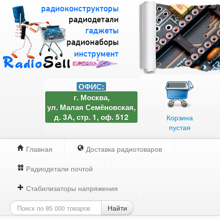
ОФИС:
г. Москва,
ул. Малая Семёновская,
д. 3А, стр. 1, оф. 512
Корзина
пустая
Главная
Доставка радиотоваров
Радиодетали почтой
Стабилизаторы напряжения
Найти