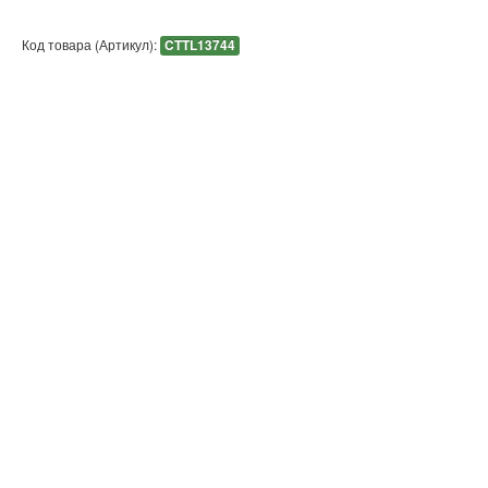
Код товара (Артикул):
CTTL13744