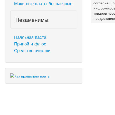
Макетные платы беспаечные
согласие Оп
информирова
товаров чер
Незаменимы:
предоставл
Паяльная паста
Припой и флюс
Средство очистки