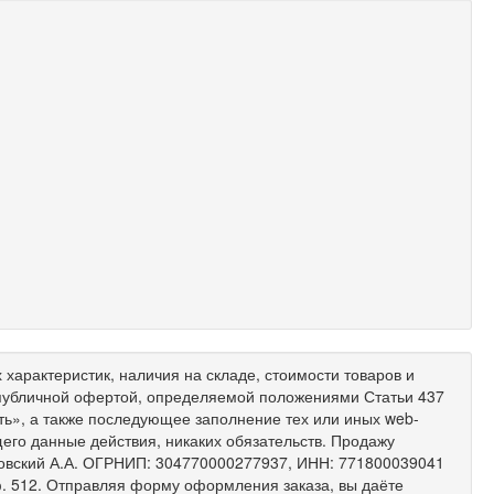
характеристик, наличия на складе, стоимости товаров и
 публичной офертой, определяемой положениями Статьи 437
ить», а также последующее заполнение тех или иных web-
его данные действия, никаких обязательств. Продажу
ковский А.А. ОГРНИП: 304770000277937, ИНН: 771800039041
 оф. 512. Отправляя форму оформления заказа, вы даёте