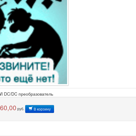
I DC/DC преобразователь
360,00
руб.
В корзину