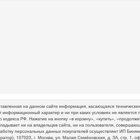
тавленная на данном сайте информация, касающаяся технических 
т информационный характер и ни при каких условиях не является
о кодекса РФ. Нажатие на кнопку «в корзину», «купить», «продолж
ладывает ни на владельцев сайта, ни на пользователя, совершающ
работку персональных данных покупателей осуществляет ИП Биня
ратор), 107023, г. Москва, ул. Малая Семёновская, д. 3А, стр. 1,