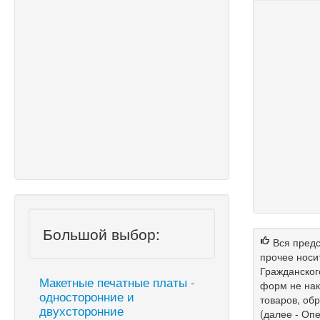
Большой выбор:
Вся предс
прочее носи
Гражданског
Макетные печатные платы -
форм не нак
односторонние и
товаров, об
двухсторонние
(далее - Опе