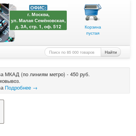
ОФИС:
г. Москва,
ул. Малая Семёновская,
д. 3А, стр. 1, оф. 512
Корзина
пустая
Найти
а МКАД (по линиям метро) - 450 руб.
мовывоз.
за
Подробнее →