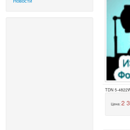
Новости
TDN 5-4822W
2 
Цена: