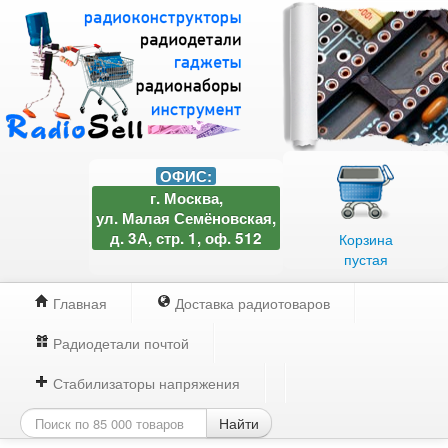
ОФИС:
г. Москва,
ул. Малая Семёновская,
д. 3А, стр. 1, оф. 512
Корзина
пустая
Главная
Доставка радиотоваров
Радиодетали почтой
Стабилизаторы напряжения
Найти