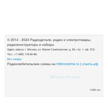
© 2014 - 2024 Радиодетали, радио и электротовары,
радиоконструкторы и наборы
Адрес офиса: г. Москва, ул. Малая Семёновская, д. 3А, стр. 1, оф. 512;
Тел.: +7 (495) 118-60-86
Все товары
Радиолюбительские схемы на
mikrocxema.ru
|
спаять.рф
0.002 сек.