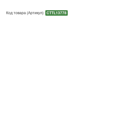
Код товара (Артикул):
CTTL13778