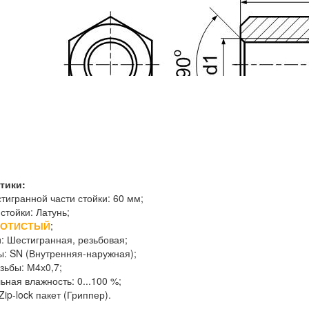
тики:
тигранной части стойки: 60 мм;
стойки: Латунь;
ЛОТИСТЫЙ
;
: Шестигранная, резьбовая;
ы: SN (Внутренняя-наружная);
зьбы: М4х0,7;
ная влажность: 0...100 %;
Zip-lock пакет (Гриппер).