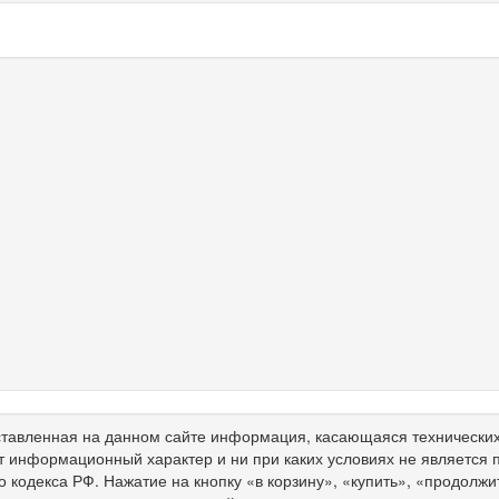
тавленная на данном сайте информация, касающаяся технических 
т информационный характер и ни при каких условиях не является
о кодекса РФ. Нажатие на кнопку «в корзину», «купить», «продолж