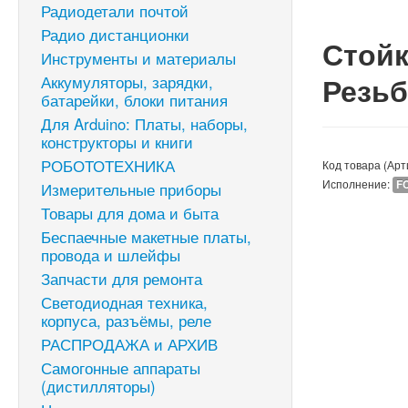
Радиодетали почтой
Радио дистанционки
Стойк
Инструменты и материалы
Резьб
Аккумуляторы, зарядки,
батарейки, блоки питания
Для Arduino: Платы, наборы,
конструкторы и книги
РОБОТОТЕХНИКА
Код товара (Арт
Исполнение:
F
Измерительные приборы
Товары для дома и быта
Беспаечные макетные платы,
провода и шлейфы
Запчасти для ремонта
Светодиодная техника,
корпуса, разъёмы, реле
РАСПРОДАЖА и АРХИВ
Самогонные аппараты
(дистилляторы)