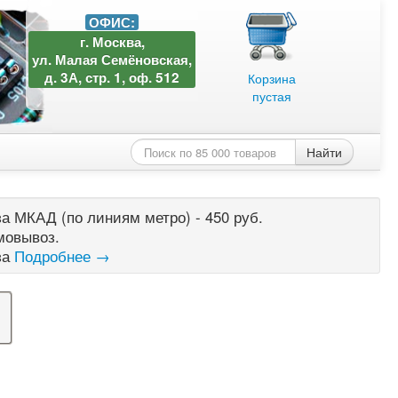
ОФИС:
г. Москва,
ул. Малая Семёновская,
д. 3А, стр. 1, оф. 512
Корзина
пустая
Найти
а МКАД (по линиям метро) - 450 руб.
мовывоз.
за
Подробнее →