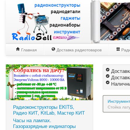
Главная
Доставка радиотоваров
Ради
Доставка
Доставк
Наличны
Инструмен
Радиоконструкторы EKITS,
Стойка лат
Радио КИТ, KitLab, Мастер КИТ
Часы на лампах.
Газоразрядные индикаторы