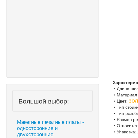
Характерис
• Длина шес
• Материал 
Большой выбор:
• Цвет:
ЗО
• Тип стойки
• Тип резьб
• Размер ре
Макетные печатные платы -
• Относитель
односторонние и
• Упаковка: 
двухсторонние