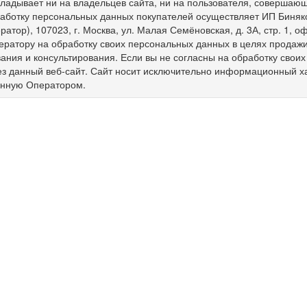
ладывает ни на владельцев сайта, ни на пользователя, совершающ
работку персональных данных покупателей осуществляет ИП Биня
ратор), 107023, г. Москва, ул. Малая Семёновская, д. 3А, стр. 1,
ератору на обработку своих персональных данных в целях продажи 
ния и консультирования. Если вы не согласны на обработку свои
ез данный веб-сайт. Сайт носит исключительно информационный х
енную Оператором.