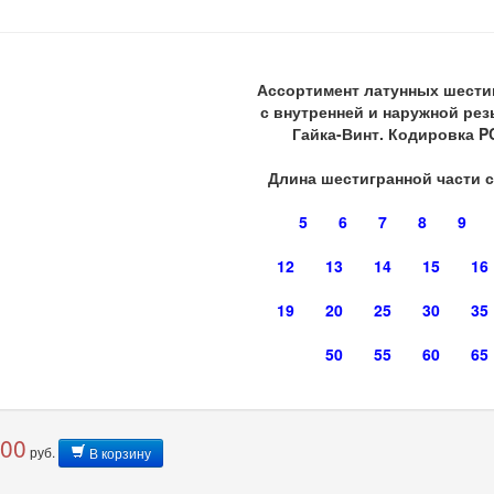
Ассортимент латунных шести
с внутренней и наружной рез
Гайка-Винт. Кодировка P
Длина шестигранной части 
5
6
7
8
9
12
13
14
15
16
19
20
25
30
35
50
55
60
65
,00
руб.
В корзину