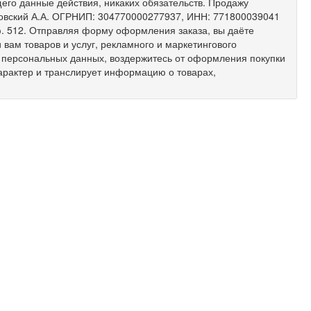
его данные действия, никаких обязательств. Продажу
ковский А.А. ОГРНИП: 304770000277937, ИНН: 771800039041
 оф. 512. Отправляя форму оформления заказа, вы даёте
вам товаров и услуг, рекламного и маркетингового
х персональных данных, воздержитесь от оформления покупки
арактер и транслирует информацию о товарах,