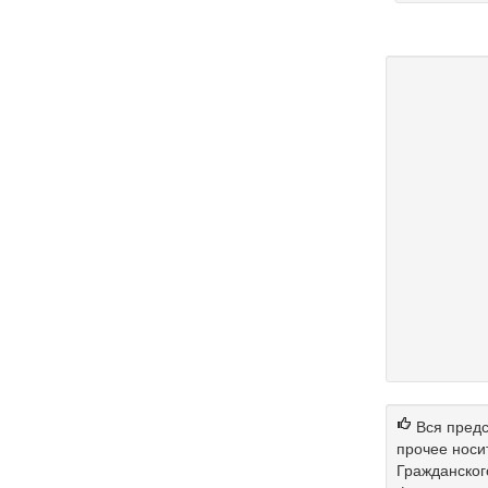
Вся предс
прочее носи
Гражданског