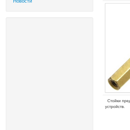
Новости
Стойки пред
устройств.