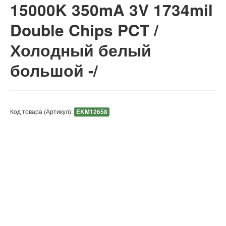
15000K 350mA 3V 1734mil
Double Chips PCT /
Холодный белый
большой -/
Код товара (Артикул):
EKM12658