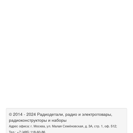
© 2014 - 2024 Радиодетали, радио и электротовары,
радиоконструкторы и наборы
Адрес офиса: г. Москва, ул. Малая Семёновская, д. 3А, стр. 1, оф. 512;
Тел.: +7 (495) 118-60-86