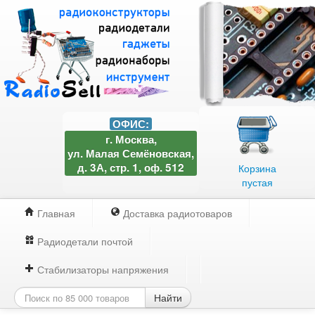
ОФИС:
г. Москва,
ул. Малая Семёновская,
д. 3А, стр. 1, оф. 512
Корзина
пустая
Главная
Доставка радиотоваров
Радиодетали почтой
Стабилизаторы напряжения
Найти