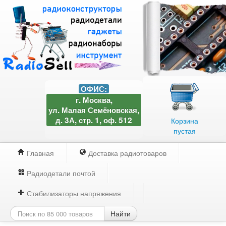
ОФИС:
г. Москва,
ул. Малая Семёновская,
д. 3А, стр. 1, оф. 512
Корзина
пустая
Главная
Доставка радиотоваров
Радиодетали почтой
Стабилизаторы напряжения
Найти