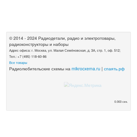
© 2014 - 2024 Радиодетали, радио и электротовары,
радиоконструкторы и наборы
Адрес офиса: г. Москва, ул. Малая Семёновская, д. 3А, стр. 1, оф. 512;
Тел.: +7 (495) 118-60-86
Все товары
Радиолюбительские схемы на
mikrocxema.ru
|
спаять.рф
0.003 сек.