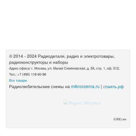
© 2014 - 2024 Радиодетали, радио и электротовары,
радиоконструкторы и наборы
Адрес офиса: г. Москва, ул. Малая Семёновская, д. 3А, стр. 1, оф. 512;
Тел.: +7 (495) 118-60-86
Все товары
Радиолюбительские схемы на
mikrocxema.ru
|
спаять.рф
0.002 сек.