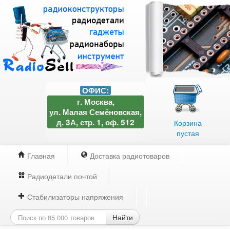
ОФИС:
г. Москва,
ул. Малая Семёновская,
д. 3А, стр. 1, оф. 512
Корзина
пустая
Главная
Доставка радиотоваров
Радиодетали почтой
Стабилизаторы напряжения
Найти