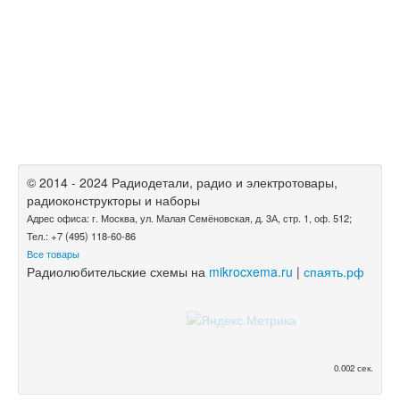
© 2014 - 2024 Радиодетали, радио и электротовары,
радиоконструкторы и наборы
Адрес офиса: г. Москва, ул. Малая Семёновская, д. 3А, стр. 1, оф. 512;
Тел.: +7 (495) 118-60-86
Все товары
Радиолюбительские схемы на
mikrocxema.ru
|
спаять.рф
0.002 сек.