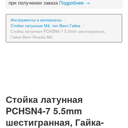
при получении заказа
Подробнее →
Инструменты и материалы
/
Стойки латунные М4, тип Винт-Гайка
/
Стойка латунная PCHSN4-7 5.5mm шестигранная,
Гайка-Винт Резьба М4
Стойка латунная
PCHSN4-7 5.5mm
шестигранная, Гайка-