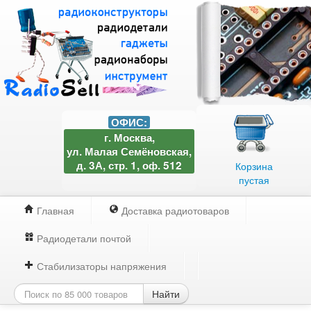
ОФИС:
г. Москва,
ул. Малая Семёновская,
д. 3А, стр. 1, оф. 512
Корзина
пустая
Главная
Доставка радиотоваров
Радиодетали почтой
Стабилизаторы напряжения
Найти