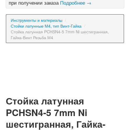
при получении заказа
Подробнее →
Инструменты и материалы
/
Стойки латунные М4, тип Винт-Гайка
/
Стойка латунная PCHSN4-5 7mm Ni шестигранная,
Гайка-Винт Резьба М4
Стойка латунная
PCHSN4-5 7mm Ni
шестигранная, Гайка-