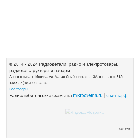
© 2014 - 2024 Радиодетали, радио и электротовары,
радиоконструкторы и наборы
Адрес офиса: г. Москва, ул. Малая Семёновская, д. 3А, стр. 1, оф. 512;
Тел.: +7 (495) 118-60-86
Все товары
Радиолюбительские схемы на
mikrocxema.ru
|
спаять.рф
0.002 сек.