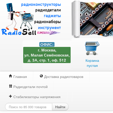
ОФИС:
г. Москва,
ул. Малая Семёновская,
д. 3А, стр. 1, оф. 512
Корзина
пустая
Главная
Доставка радиотоваров
Радиодетали почтой
Стабилизаторы напряжения
Найти