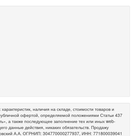
характеристик, наличия на складе, стоимости товаров и
 публичной офертой, определяемой положениями Статьи 437
ить», а также последующее заполнение тех или иных web-
его данные действия, никаких обязательств. Продажу
ковский А.А. ОГРНИП: 304770000277937, ИНН: 771800039041