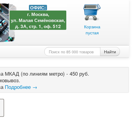
ОФИС:
г. Москва,
ул. Малая Семёновская,
д. 3А, стр. 1, оф. 512
Корзина
пустая
Найти
а МКАД (по линиям метро) - 450 руб.
мовывоз.
за
Подробнее →