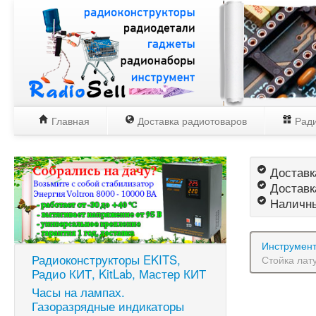
Главная
Доставка радиотоваров
Ради
Доставка
Доставк
Наличны
Инструмен
Радиоконструкторы EKITS,
Стойка лат
Радио КИТ, KitLab, Мастер КИТ
Часы на лампах.
Газоразрядные индикаторы