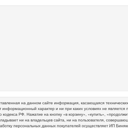
тавленная на данном сайте информация, касающаяся технических 
т информационный характер и ни при каких условиях не является
о кодекса РФ. Нажатие на кнопку «в корзину», «купить», «продолж
ладывает ни на владельцев сайта, ни на пользователя, совершающ
работку персональных данных покупателей осуществляет ИП Биня