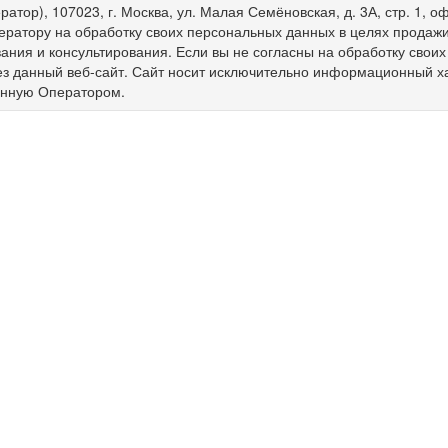
ратор), 107023, г. Москва, ул. Малая Семёновская, д. 3А, стр. 1,
ератору на обработку своих персональных данных в целях продажи 
ния и консультирования. Если вы не согласны на обработку свои
ез данный веб-сайт. Сайт носит исключительно информационный х
енную Оператором.