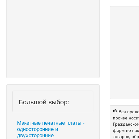
Большой выбор:
Вся предс
прочее носи
Макетные печатные платы -
Гражданског
односторонние и
форм не нак
двухсторонние
товаров, об